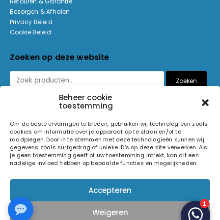
Retouren & Garantie
Bezorgen & Afhalen
Privacy Beleid
Cookie Beleid
Zoeken op deze website
Zoeken
Beheer cookie
toestemming
Betaalmethoden
Om de beste ervaringen te bieden, gebruiken wij technologieën zoals
cookies om informatie over je apparaat op te slaan en/of te
raadplegen. Door in te stemmen met deze technologieën kunnen wij
gegevens zoals surfgedrag of unieke ID's op deze site verwerken. Als
je geen toestemming geeft of uw toestemming intrekt, kan dit een
nadelige invloed hebben op bepaalde functies en mogelijkheden.
© 2026 Light and Sound Factory. Alle rechten voorbehouden.
Accepteren
Pixiefied by
Weigeren
Volg ons op