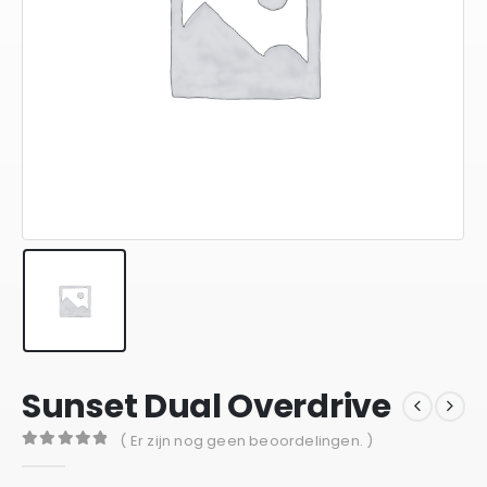
Sunset Dual Overdrive
( Er zijn nog geen beoordelingen. )
0
out of 5