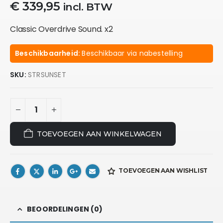
€
339,95
incl. BTW
Classic Overdrive Sound. x2
Beschikbaarheid:
Beschikbaar via nabestelling
SKU:
STRSUNSET
TOEVOEGEN AAN WINKELWAGEN
TOEVOEGEN AAN WISHLIST
BEOORDELINGEN (0)