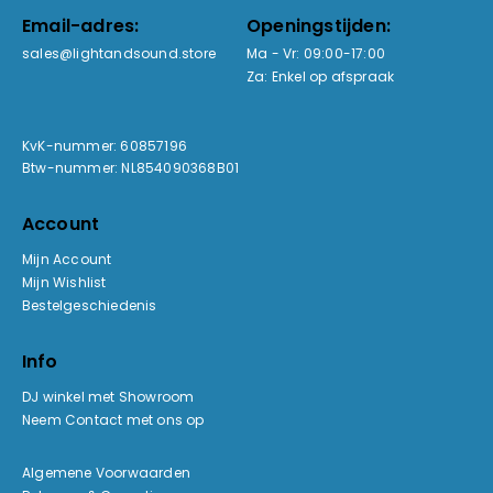
Email-adres:
Openingstijden:
sales@lightandsound.store
Ma - Vr: 09:00-17:00
Za: Enkel op afspraak
KvK-nummer: 60857196
Btw-nummer: NL854090368B01
Account
Mijn Account
Mijn Wishlist
Bestelgeschiedenis
Info
DJ winkel met Showroom
Neem Contact met ons op
Algemene Voorwaarden