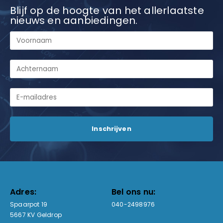
Blijf op de hoogte van het allerlaatste
nieuws en aanbiedingen.
Adres:
Bel ons nu:
Spaarpot 19
040-2498976
5667 KV Geldrop