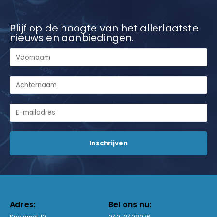
Blijf op de hoogte van het allerlaatste
nieuws en aanbiedingen.
Adres:
Bel ons nu:
Spaarpot 19
040-2498976