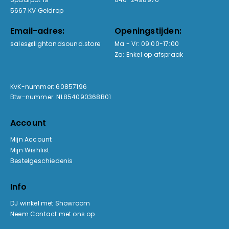
5667 KV Geldrop
Email-adres:
Openingstijden:
sales@lightandsound.store
Ma - Vr: 09:00-17:00
Za: Enkel op afspraak
KvK-nummer: 60857196
Btw-nummer: NL854090368B01
Account
Mijn Account
Mijn Wishlist
Bestelgeschiedenis
Info
DJ winkel met Showroom
Neem Contact met ons op