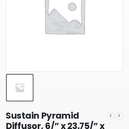
Sustain Pyramid
Diffusor, 6/” x 23.75/” x