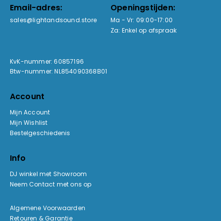
Email-adres:
Openingstijden:
sales@lightandsound.store
Ma - Vr: 09:00-17:00
Za: Enkel op afspraak
KvK-nummer: 60857196
Btw-nummer: NL854090368B01
Account
Mijn Account
Mijn Wishlist
Bestelgeschiedenis
Info
DJ winkel met Showroom
Neem Contact met ons op
Algemene Voorwaarden
Retouren & Garantie