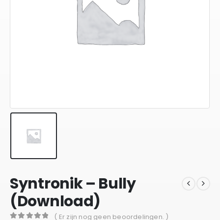
Syntronik – Bully
(Download)
( Er zijn nog geen beoordelingen. )