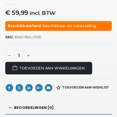
0
out of 5
€
59,99
incl. BTW
Beschikbaarheid:
Beschikbaar via nabestelling
SKU:
IKMSYBULLYDID
TOEVOEGEN AAN WINKELWAGEN
TOEVOEGEN AAN WISHLIST
BEOORDELINGEN (0)