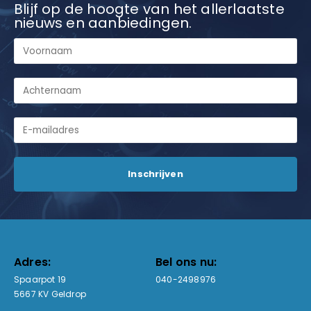
Blijf op de hoogte van het allerlaatste
nieuws en aanbiedingen.
Adres:
Bel ons nu:
Spaarpot 19
040-2498976
5667 KV Geldrop