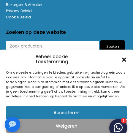
Bezorgen & Afhalen
Privacy Beleid
Cookie Beleid
Zoeken op deze website
Zoeken
Beheer cookie
toestemming
Betaalmethoden
Om de beste ervaringen te bieden, gebruiken wij technologieën zoals
cookies om informatie over je apparaat op te slaan en/of te
raadplegen. Door in te stemmen met deze technologieën kunnen wij
gegevens zoals surfgedrag of unieke ID's op deze site verwerken. Als
je geen toestemming geeft of uw toestemming intrekt, kan dit een
nadelige invloed hebben op bepaalde functies en mogelijkheden.
© 2026 Light and Sound Factory. Alle rechten voorbehouden.
Accepteren
Pixiefied by
Weigeren
Volg ons op