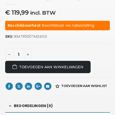
0
out of 5
€
119,99
incl. BTW
Beschikbaarheid:
Beschikbaar via nabestelling
SKU:
IKMTR500TM24DD
TOEVOEGEN AAN WINKELWAGEN
TOEVOEGEN AAN WISHLIST
BEOORDELINGEN (0)