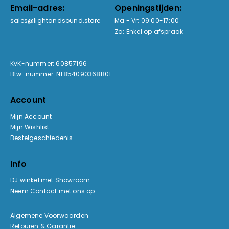
Email-adres:
Openingstijden:
sales@lightandsound.store
Ma - Vr: 09:00-17:00
Za: Enkel op afspraak
KvK-nummer: 60857196
Btw-nummer: NL854090368B01
Account
Mijn Account
Mijn Wishlist
Bestelgeschiedenis
Info
DJ winkel met Showroom
Neem Contact met ons op
Algemene Voorwaarden
Retouren & Garantie