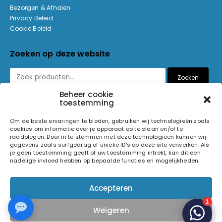
Bezorgen & Afhalen
Privacy Beleid
Cookie Beleid
Zoeken op deze website
Zoeken
Beheer cookie
toestemming
Betaalmethoden
Om de beste ervaringen te bieden, gebruiken wij technologieën zoals
cookies om informatie over je apparaat op te slaan en/of te
raadplegen. Door in te stemmen met deze technologieën kunnen wij
gegevens zoals surfgedrag of unieke ID's op deze site verwerken. Als
je geen toestemming geeft of uw toestemming intrekt, kan dit een
nadelige invloed hebben op bepaalde functies en mogelijkheden.
© 2026 Light and Sound Factory. Alle rechten voorbehouden.
Accepteren
Pixiefied by
Weigeren
Volg ons op