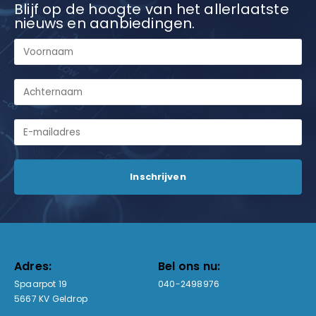
Blijf op de hoogte van het allerlaatste
nieuws en aanbiedingen.
Adres:
Bel ons nu:
Spaarpot 19
040-2498976
5667 KV Geldrop