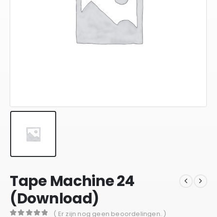
Tape Machine 24
(Download)
( Er zijn nog geen beoordelingen. )