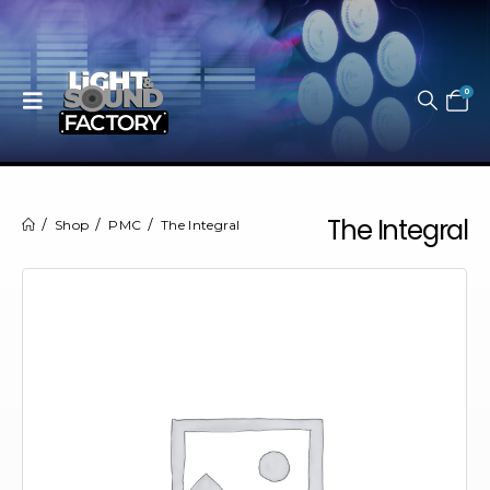
0
The Integral
Shop
PMC
The Integral