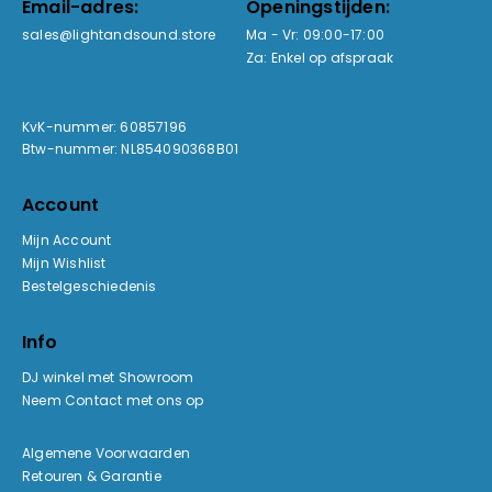
Email-adres:
Openingstijden:
sales@lightandsound.store
Ma - Vr: 09:00-17:00
Za: Enkel op afspraak
KvK-nummer: 60857196
Btw-nummer: NL854090368B01
Account
Mijn Account
Mijn Wishlist
Bestelgeschiedenis
Info
DJ winkel met Showroom
Neem Contact met ons op
Algemene Voorwaarden
Retouren & Garantie