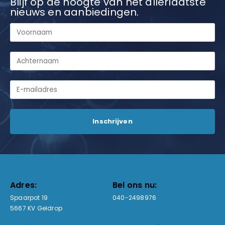
Blijf op de hoogte van het allerlaatste
nieuws en aanbiedingen.
Adres:
Bel ons nu:
Spaarpot 19
040-2498976
5667 KV Geldrop