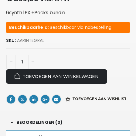
6synth 1FX +Packs bundle
Beschikbaarheid:
Beschikbaar via nabestelling
SKU:
AARINTEGRAL
TOEVOEGEN AAN WINKELWAGEN
TOEVOEGEN AAN WISHLIST
BEOORDELINGEN (0)