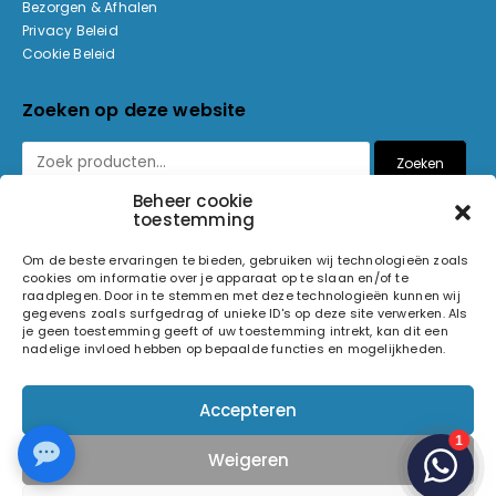
Bezorgen & Afhalen
Privacy Beleid
Cookie Beleid
Zoeken op deze website
Zoeken
Beheer cookie
toestemming
Betaalmethoden
Om de beste ervaringen te bieden, gebruiken wij technologieën zoals
cookies om informatie over je apparaat op te slaan en/of te
raadplegen. Door in te stemmen met deze technologieën kunnen wij
gegevens zoals surfgedrag of unieke ID's op deze site verwerken. Als
je geen toestemming geeft of uw toestemming intrekt, kan dit een
nadelige invloed hebben op bepaalde functies en mogelijkheden.
© 2026 Light and Sound Factory. Alle rechten voorbehouden.
Accepteren
Pixiefied by
Weigeren
Volg ons op