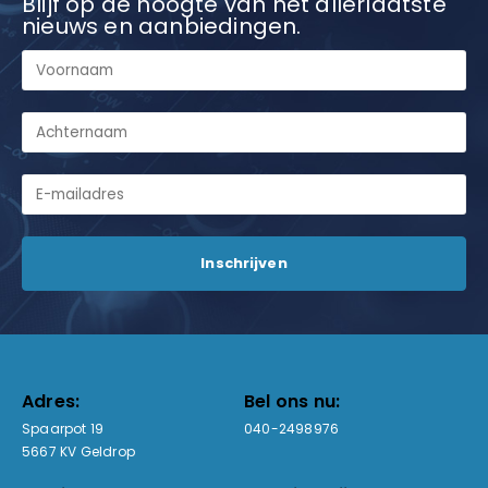
Blijf op de hoogte van het allerlaatste
nieuws en aanbiedingen.
Adres:
Bel ons nu:
Spaarpot 19
040-2498976
5667 KV Geldrop