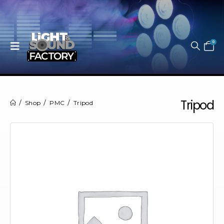
0
Tripod
Shop
PMC
Tripod