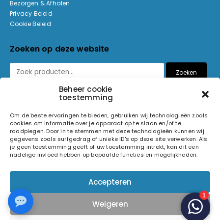
Bezorgen & Afhalen
Privacy Beleid
Cookie Beleid
Zoeken op deze website
Zoeken
Beheer cookie
toestemming
Betaalmethoden
Om de beste ervaringen te bieden, gebruiken wij technologieën zoals
cookies om informatie over je apparaat op te slaan en/of te
raadplegen. Door in te stemmen met deze technologieën kunnen wij
gegevens zoals surfgedrag of unieke ID's op deze site verwerken. Als
je geen toestemming geeft of uw toestemming intrekt, kan dit een
nadelige invloed hebben op bepaalde functies en mogelijkheden.
© 2026 Light and Sound Factory. Alle rechten voorbehouden.
Accepteren
Pixiefied by
Weigeren
Volg ons op