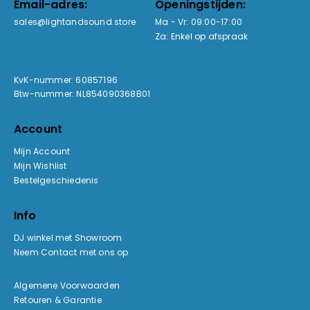
Email-adres:
Openingstijden:
sales@lightandsound.store
Ma - Vr: 09:00-17:00
Za: Enkel op afspraak
KvK-nummer: 60857196
Btw-nummer: NL854090368B01
Account
Mijn Account
Mijn Wishlist
Bestelgeschiedenis
Info
DJ winkel met Showroom
Neem Contact met ons op
Algemene Voorwaarden
Retouren & Garantie