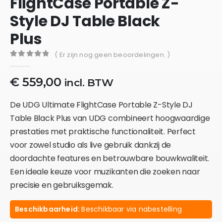
FlightCase Portable Z-
Style DJ Table Black
Plus
( Er zijn nog geen beoordelingen. )
0
out of 5
€
559,00
incl. BTW
De UDG Ultimate FlightCase Portable Z-Style DJ
Table Black Plus van UDG combineert hoogwaardige
prestaties met praktische functionaliteit. Perfect
voor zowel studio als live gebruik dankzij de
doordachte features en betrouwbare bouwkwaliteit.
Een ideale keuze voor muzikanten die zoeken naar
precisie en gebruiksgemak.
Beschikbaarheid:
Beschikbaar via nabestelling