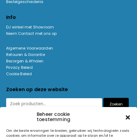
Bestelgeschiedenis
Info
DJ winkel met Showroom
Neem Contact met ons op
Algemene Voorwaarden
Retouren & Garantie
Bezorgen & Afhalen
Privacy Beleid
Cookie Beleid
Zoeken op deze website
Zoeken
Beheer cookie
toestemming
Betaalmethoden
Om de beste ervaringen te bieden, gebruiken wij technologieën zoals
cookies om informatie over je apparaat op te slaan en/of te