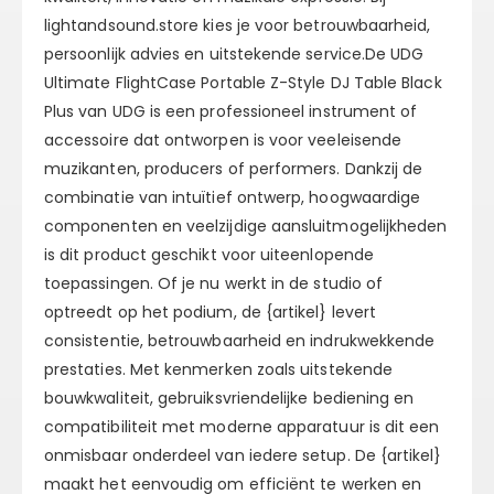
lightandsound.store kies je voor betrouwbaarheid,
persoonlijk advies en uitstekende service.De UDG
Ultimate FlightCase Portable Z-Style DJ Table Black
Plus van UDG is een professioneel instrument of
accessoire dat ontworpen is voor veeleisende
muzikanten, producers of performers. Dankzij de
combinatie van intuïtief ontwerp, hoogwaardige
componenten en veelzijdige aansluitmogelijkheden
is dit product geschikt voor uiteenlopende
toepassingen. Of je nu werkt in de studio of
optreedt op het podium, de {artikel} levert
consistentie, betrouwbaarheid en indrukwekkende
prestaties. Met kenmerken zoals uitstekende
bouwkwaliteit, gebruiksvriendelijke bediening en
compatibiliteit met moderne apparatuur is dit een
onmisbaar onderdeel van iedere setup. De {artikel}
maakt het eenvoudig om efficiënt te werken en