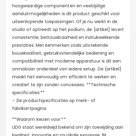
hoogwaardige componenten en veelzijdige
aansluitmogelijkheden is dit product geschikt voor
uiteenlopende toepassingen. Of je nu werkt in de
studio of optreedt op het podium, de {artikel} levert
consistentie, betrouwbaarheid en indrukwekkende
prestaties. Met kenmerken zoals uitstekende
bouwkwaliteit, gebruiksvriendelijke bediening en
compatibiliteit met moderne apparatuur is dit een
onmisbaar onderdeel van iedere setup. De {artikel}
maakt het eenvoudig om efficiënt te werken en
creatief te zijn zonder concessies. **Technische
specificaties:**
– Zie productspecificaties op merk- of
fabrikantpagina.
**Waarom kiezen voor:**
UDG staat wereldwijd bekend om zijn toewijding aan
kwaliteit, innovatie en muzikale expressie. Bij