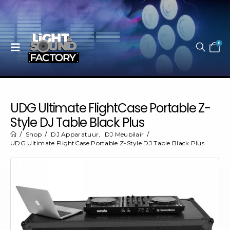
0
UDG Ultimate FlightCase Portable Z-
Style DJ Table Black Plus
Shop
DJ Apparatuur
,
DJ Meubilair
UDG Ultimate FlightCase Portable Z-Style DJ Table Black Plus