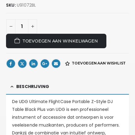
SKU:
U91072BL
TOEVOEGEN AAN WINKELWAGEN
TOEVOEGEN AAN WISHLIST
BESCHRIJVING
De UDG Ultimate FlightCase Portable Z-Style DJ
Table Black Plus van UDG is een professioneel
instrument of accessoire dat ontworpen is voor
veeleisende muzikanten, producers of performers.
Dankzij de combinatie van intuïtief ontwerp,