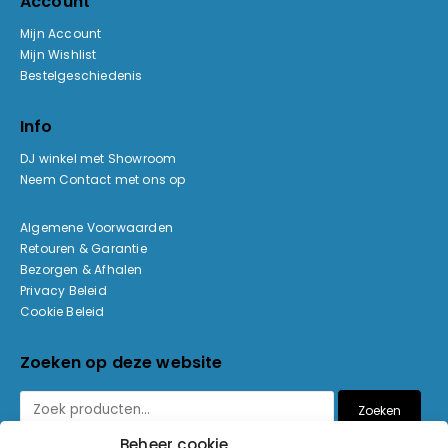
Account
Mijn Account
Mijn Wishlist
Bestelgeschiedenis
Info
DJ winkel met Showroom
Neem Contact met ons op
Algemene Voorwaarden
Retouren & Garantie
Bezorgen & Afhalen
Privacy Beleid
Cookie Beleid
Zoeken op deze website
Zoeken
Beheer cookie