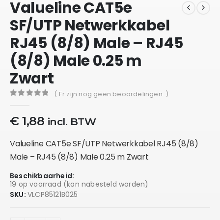
Valueline CAT5e
SF/UTP Netwerkkabel
RJ45 (8/8) Male – RJ45
(8/8) Male 0.25 m
Zwart
( Er zijn nog geen beoordelingen. )
0
out of 5
€
1,88
incl. BTW
Valueline CAT5e SF/UTP Netwerkkabel RJ45 (8/8)
Male – RJ45 (8/8) Male 0.25 m Zwart
Beschikbaarheid:
19 op voorraad (kan nabesteld worden)
SKU:
VLCP85121B025