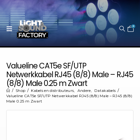
0
Valueline CAT5e SF/UTP
Netwerkkabel RJ45 (8/8) Male – RJ45
(8/8) Male 0.25 m Zwart
Shop
Kabels en distributeurs
,
Andere
,
Datakabels
Valueline CAT5e SF/UTP Netwerkkabel RJ45 (8/8) Male – RJ45 (8/8)
Male 0.25 m Zwart