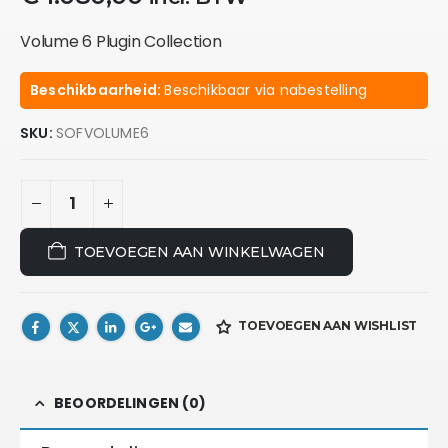
Volume 6 Plugin Collection
Beschikbaarheid:
Beschikbaar via nabestelling
SKU:
SOFVOLUME6
TOEVOEGEN AAN WINKELWAGEN
TOEVOEGEN AAN WISHLIST
BEOORDELINGEN (0)