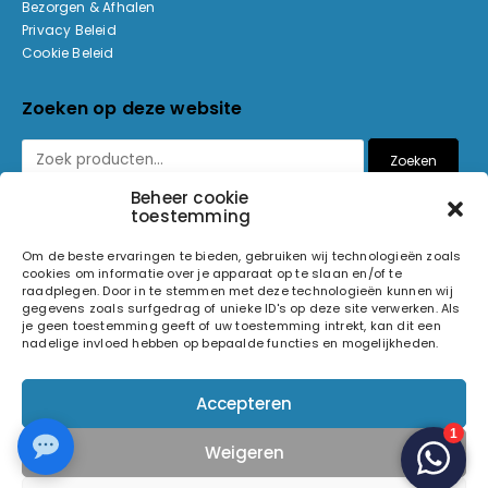
Bezorgen & Afhalen
Privacy Beleid
Cookie Beleid
Zoeken op deze website
Zoeken
Beheer cookie
toestemming
Betaalmethoden
Om de beste ervaringen te bieden, gebruiken wij technologieën zoals
cookies om informatie over je apparaat op te slaan en/of te
raadplegen. Door in te stemmen met deze technologieën kunnen wij
gegevens zoals surfgedrag of unieke ID's op deze site verwerken. Als
je geen toestemming geeft of uw toestemming intrekt, kan dit een
nadelige invloed hebben op bepaalde functies en mogelijkheden.
© 2026 Light and Sound Factory. Alle rechten voorbehouden.
Accepteren
Pixiefied by
Weigeren
Volg ons op