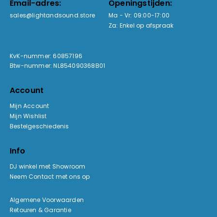
Email-adres:
Openingstijden:
sales@lightandsound.store
Ma - Vr: 09:00-17:00
Za: Enkel op afspraak
KvK-nummer: 60857196
Btw-nummer: NL854090368B01
Account
Mijn Account
Mijn Wishlist
Bestelgeschiedenis
Info
DJ winkel met Showroom
Neem Contact met ons op
Algemene Voorwaarden
Retouren & Garantie