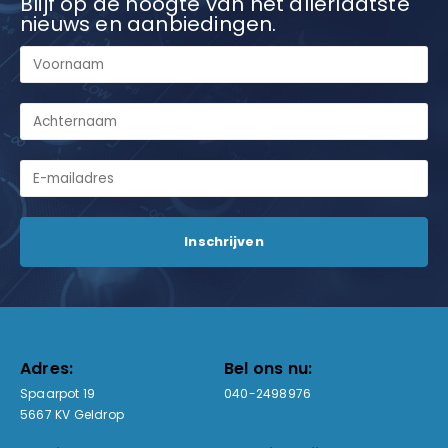
Blijf op de hoogte van het allerlaatste
nieuws en aanbiedingen.
Adres:
Bel ons nu:
Spaarpot 19
040-2498976
5667 KV Geldrop