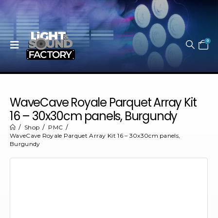
0
WaveCave Royale Parquet Array Kit
16 – 30x30cm panels, Burgundy
Shop
PMC
WaveCave Royale Parquet Array Kit 16 – 30x30cm panels,
Burgundy