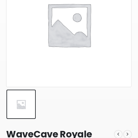
WaveCave Royale