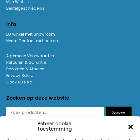
Mijn Wishlist
Bestelgeschiedenis
Info
DJ winkel met Showroom
Neem Contact met ons op
Algemene Voorwaarden
Retouren & Garantie
Bezorgen & Afhalen
Privacy Beleid
Cookie Beleid
Zoeken op deze website
Zoeken
Beheer cookie
toestemming
Betaalmethoden