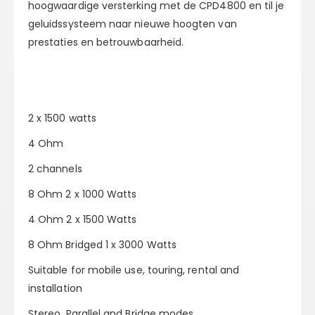
hoogwaardige versterking met de CPD4800 en til je
geluidssysteem naar nieuwe hoogten van
prestaties en betrouwbaarheid.
2 x 1500 watts
4 Ohm
2 channels
8 Ohm 2 x 1000 Watts
4 Ohm 2 x 1500 Watts
8 Ohm Bridged 1 x 3000 Watts
Suitable for mobile use, touring, rental and
installation
Stereo, Parallel and Bridge modes