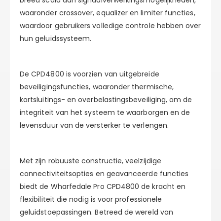
breed scala aan signaalverwerkingsmogelijkheden,
waaronder crossover, equalizer en limiter functies,
waardoor gebruikers volledige controle hebben over
hun geluidssysteem.
De CPD4800 is voorzien van uitgebreide
beveiligingsfuncties, waaronder thermische,
kortsluitings- en overbelastingsbeveiliging, om de
integriteit van het systeem te waarborgen en de
levensduur van de versterker te verlengen.
Met zijn robuuste constructie, veelzijdige
connectiviteitsopties en geavanceerde functies
biedt de Wharfedale Pro CPD4800 de kracht en
flexibiliteit die nodig is voor professionele
geluidstoepassingen. Betreed de wereld van