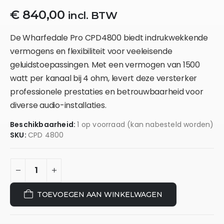
€
840,00
incl. BTW
De Wharfedale Pro CPD4800 biedt indrukwekkende
vermogens en flexibiliteit voor veeleisende
geluidstoepassingen. Met een vermogen van 1500
watt per kanaal bij 4 ohm, levert deze versterker
professionele prestaties en betrouwbaarheid voor
diverse audio-installaties.
Beschikbaarheid:
1 op voorraad (kan nabesteld worden)
SKU:
CPD 4800
TOEVOEGEN AAN WINKELWAGEN