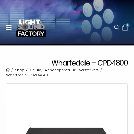
0
Wharfedale – CPD4800
Shop
Geluid
,
Randapparatuur
,
Versterkers
Wharfedale – CPD4800