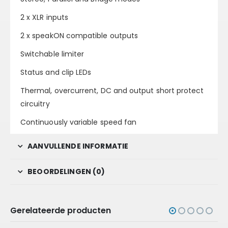
2 x XLR inputs
2 x speakON compatible outputs
Switchable limiter
Status and clip LEDs
Thermal, overcurrent, DC and output short protect
circuitry
Continuously variable speed fan
AANVULLENDE INFORMATIE
BEOORDELINGEN (0)
Gerelateerde producten