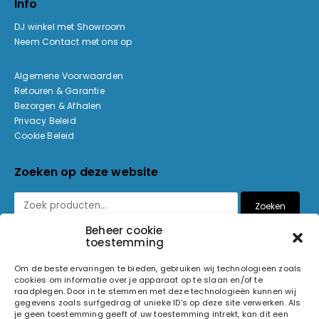
Info
DJ winkel met Showroom
Neem Contact met ons op
Algemene Voorwaarden
Retouren & Garantie
Bezorgen & Afhalen
Privacy Beleid
Cookie Beleid
Zoeken op deze website
Zoeken
Beheer cookie
toestemming
Betaalmethoden
Om de beste ervaringen te bieden, gebruiken wij technologieën zoals
cookies om informatie over je apparaat op te slaan en/of te
raadplegen. Door in te stemmen met deze technologieën kunnen wij
gegevens zoals surfgedrag of unieke ID's op deze site verwerken. Als
je geen toestemming geeft of uw toestemming intrekt, kan dit een