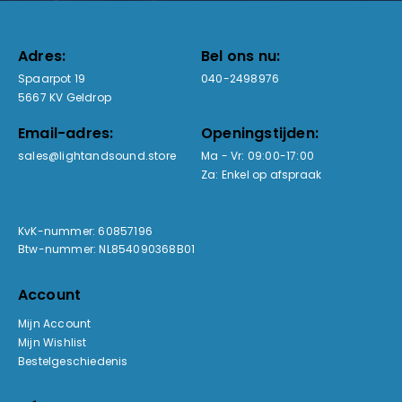
Adres:
Bel ons nu:
Spaarpot 19
040-2498976
5667 KV Geldrop
Email-adres:
Openingstijden:
sales@lightandsound.store
Ma - Vr: 09:00-17:00
Za: Enkel op afspraak
KvK-nummer: 60857196
Btw-nummer: NL854090368B01
Account
Mijn Account
Mijn Wishlist
Bestelgeschiedenis