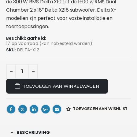
de 300 W RMS Delta X10 tot de 1600 w RMS Dual
Chamber 2 x 18” Delta X218 subwoofer, Delta X-
modellen zijn perfect voor vaste installatie en
toertoepassingen.
Beschikbaarheid:
17 op voorraad (kan nabesteld worden)
SKU:
DELTA-X12
TOEVOEGEN AAN WINKELWAGEN
TOEVOEGEN AAN WISHLIST
BESCHRIJVING