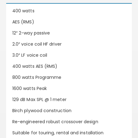
400 watts
AES (RMS)
12″ 2-way passive
2.0″ voice coil HF driver
3.0″ LF voice coil
400 watts AES (RMS)
800 watts Programme
1600 watts Peak
129 dB Max SPL @ 1 meter
Birch plywood construction
Re-engineered robust crossover design
Suitable for touring, rental and installation