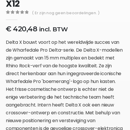
X12
( Er zijn nog geen beoordelingen. )
0
out of 5
€
420,48
incl. BTW
Delta X bouwt voort op het wereldwijde succes van
de Wharfedale Pro Delta-serie. De Delta X-modellen
zijn gemaakt van 15 mm multiplex en bedekt met
Rhino Rock-verf van de hoogste kwaliteit. Ze zijn
direct herkenbaar aan hun ingegraveerde iconische
Wharfedale Pro 'boemerang'-logo op hun kasten.
Het frisse cosmetische ontwerp is echter niet de
enige verbetering die het technische team heeft
aangebracht. Intern heeft Delta X ook een nieuw
crossover-ontwerp en constructie. Met behulp van
nieuwe positionering en versteviging van
componenten is de gevoelige crossover-elektronica