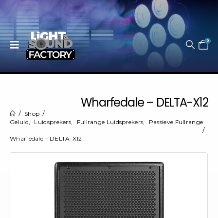
0
Wharfedale – DELTA-X12
Shop
Geluid
,
Luidsprekers
,
Fullrange Luidsprekers
,
Passieve Fullrange
Wharfedale – DELTA-X12