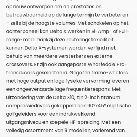
opnieuw ontworpen om de prestaties en
betrouwbaarheid op de lange termijn te verbeteren
– zelfs bij de hoogste volumes. Met schakelen op het
achterpaneel kan Delta X werken in Bi-Amp- of Full-
range-modi. Dankzij deze routeringsflexibiliteit
kunnen Delta X-systemen worden verfijnd met
behulp van meerdere versterkers en externe
crossovers. Er zijn ook aangepaste Wharfedale Pro-
transducers geselecteerd. Gegoten frame-woofers
met hoge output en lage fysieke vervorming leveren
een ongeëvenaarde lage frequentierespons. Met
uitzondering van de Delta X10, zijn 2-inch titanium
compressiedrivers gekoppeld aan 90°x45° elliptische
golfgeleiders voor een indrukwekkend
uitgangsniveau en soepele HF-spreiding. Met een
volledig assortiment van 9 modellen, variërend van