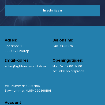
Adres:
Bel ons nu:
Spaarpot 19
040-2498976
5667 KV Geldrop
Email-adres:
Openingstijden:
sales@lightandsound.store
Ma - Vr: 09:00-17:00
Za: Enkel op afspraak
KvK-nummer: 60857196
Btw-nummer: NL854090368B01
Account