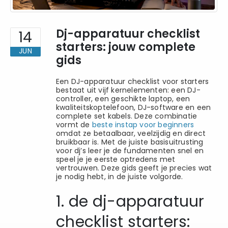
Dj-apparatuur checklist
14
starters: jouw complete
JUN
gids
Een DJ-apparatuur checklist voor starters
bestaat uit vijf kernelementen: een DJ-
controller, een geschikte laptop, een
kwaliteitskoptelefoon, DJ-software en een
complete set kabels. Deze combinatie
vormt de
beste instap voor beginners
omdat ze betaalbaar, veelzijdig en direct
bruikbaar is. Met de juiste basisuitrusting
voor dj’s leer je de fundamenten snel en
speel je je eerste optredens met
vertrouwen. Deze gids geeft je precies wat
je nodig hebt, in de juiste volgorde.
1. de dj-apparatuur
checklist starters: