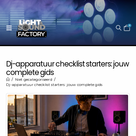
0
Dj-apparatuur checklist starters: jouw
complete gids
Niet gecategoriseerd
Dj-apparatuur checklist starters: jouw complete gids