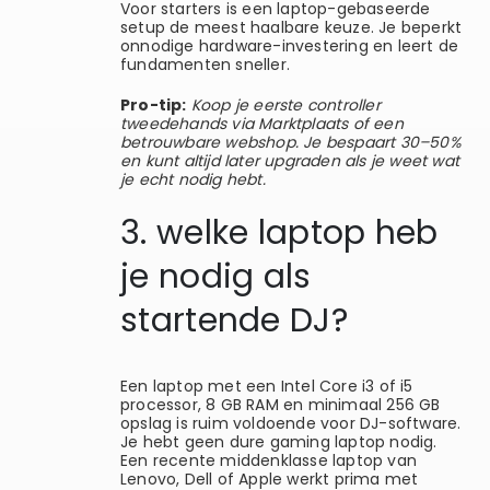
Voor starters is een laptop-gebaseerde
setup de meest haalbare keuze. Je beperkt
onnodige hardware-investering en leert de
fundamenten sneller.
Pro-tip:
Koop je eerste controller
tweedehands via Marktplaats of een
betrouwbare webshop. Je bespaart 30–50%
en kunt altijd later upgraden als je weet wat
je echt nodig hebt.
3. welke laptop heb
je nodig als
startende DJ?
Een laptop met een Intel Core i3 of i5
processor, 8 GB RAM en minimaal 256 GB
opslag is ruim voldoende voor DJ-software.
Je hebt geen dure gaming laptop nodig.
Een recente middenklasse laptop van
Lenovo, Dell of Apple werkt prima met