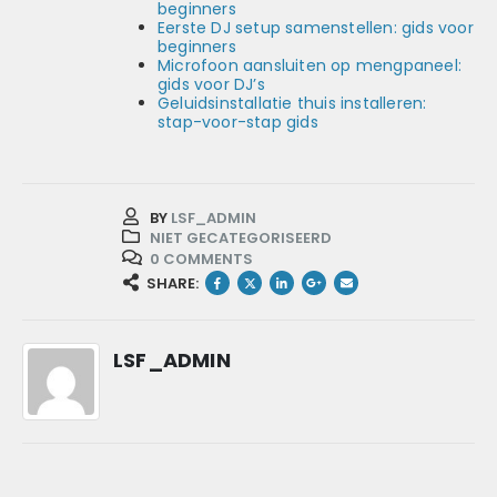
beginners
Eerste DJ setup samenstellen: gids voor
beginners
Microfoon aansluiten op mengpaneel:
gids voor DJ’s
Geluidsinstallatie thuis installeren:
stap-voor-stap gids
BY
LSF_ADMIN
NIET GECATEGORISEERD
0 COMMENTS
SHARE:
LSF_ADMIN