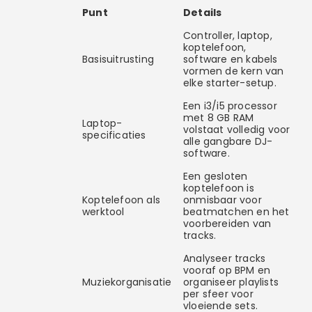
Punt
Details
Controller, laptop,
koptelefoon,
Basisuitrusting
software en kabels
vormen de kern van
elke starter-setup.
Een i3/i5 processor
met 8 GB RAM
Laptop-
volstaat volledig voor
specificaties
alle gangbare DJ-
software.
Een gesloten
koptelefoon is
Koptelefoon als
onmisbaar voor
werktool
beatmatchen en het
voorbereiden van
tracks.
Analyseer tracks
vooraf op BPM en
Muziekorganisatie
organiseer playlists
per sfeer voor
vloeiende sets.