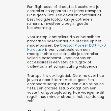
Een flightcase of draagtas beschermt je
controller en apparatuur tijdens transport.
Dit is geen luxe. Een gevallen controller of
beschadigde laptop kan je optreden
ruïneren. Investeer vroeg in goede
bescherming.
Voor instap-controllers zijn er betaalbare
hardcases beschikbaar die precies op het
model passen. De
Creator Pioneer DDJ-FLX6
Hardcase
is een voorbeeld van een
maatgerichte oplossing die je controller
volledig beschermt. Voor laptops en
accessoires is een stevige rugzak of
trolleytas met schuimvulling voldoende.
Transport is ook logistiek. Denk na over hoe
je van A naar B komt met je gear. Een
compacte setup past in een auto of op de
fiets. Een grotere setup vraagt om een
vaste transportoplossing. Hoe vroeger je dit
regelt, hoe minder stress je hebt op de dag
zelf.