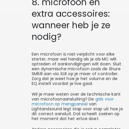
8. microfoon en
extra accessoires:
wanneer heb je ze
nodig?
Een microfoon is niet verplicht voor elke
starter, maar wel handig als je als MC wilt
optreden of aankondigingen wilt doen. Sluit
een dynamische microfoon zoals de Shure
SM58 aan via XLR op je mixer of controller.
Zorg dat je weet hoe je het volume en de
EQ instelt voordat je live gaat.
Wil je meer weten over de technische kant
van microfoonaansluiting? De
gids voor
microfoon op mengpaneel
van
Lightandsound legt stap voor stap uit hoe je
dit correct aansluit. Dat scheelt zoeken op
het moment dat het ertoe doet.