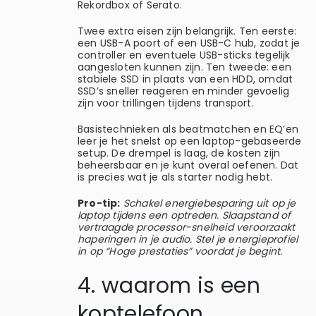
Rekordbox of Serato.
Twee extra eisen zijn belangrijk. Ten eerste:
een USB-A poort of een USB-C hub, zodat je
controller en eventuele USB-sticks tegelijk
aangesloten kunnen zijn. Ten tweede: een
stabiele SSD in plaats van een HDD, omdat
SSD’s sneller reageren en minder gevoelig
zijn voor trillingen tijdens transport.
Basistechnieken als beatmatchen en EQ’en
leer je het snelst op een laptop-gebaseerde
setup. De drempel is laag, de kosten zijn
beheersbaar en je kunt overal oefenen. Dat
is precies wat je als starter nodig hebt.
Pro-tip:
Schakel energiebesparing uit op je
laptop tijdens een optreden. Slaapstand of
vertraagde processor-snelheid veroorzaakt
haperingen in je audio. Stel je energieprofiel
in op “Hoge prestaties” voordat je begint.
4. waarom is een
koptelefoon