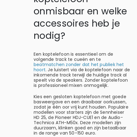
onmisbaar en welke
accessoires heb je
nodig?
Een koptelefoon is essentieel om de
volgende track te cueën en te
beatmatchen zonder dat het publiek het
hoort
. Je luistert via de koptelefoon naar de
inkomende track terwijl de huidige track al
speelt via de speakers. Zonder koptelefoon
is professioneel mixen onmogelijk.
Kies een gesloten koptelefoon met goede
basweergave en een draaibaar oorkussen,
zodat je één oor vrij kunt houden. Populaire
modellen voor starters zijn de Sennheiser
HD 25, de Pioneer HDJ-CUE1 en de Audio-
Technica ATH-M50x. Deze modellen zijn
duurzaam, klinken goed en zijn betaalbaar
in de range van 50–150 euro.