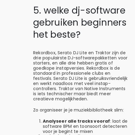
5. welke dj-software
gebruiken beginners
het beste?
Rekordbox, Serato DJ Lite en Traktor zijn de
drie populairste DJ-softwarepakketten voor
starters, en alle drie hebben gratis of
goedkope instapversies. Rekordbox is de
standaard in professionele clubs en
festivals. Serato DJ Lite is gebruiksvriendelijk
en werkt naadloos met veel instap-
controllers. Traktor van Native Instruments
is iets technischer maar biedt meer
creatieve mogelijkheden.
Zo organiseer je je muziekbibliotheek slim:
Analyseer alle tracks vooraf
: laat de
software BPM en toonsoort detecteren
voor je begint te mixen