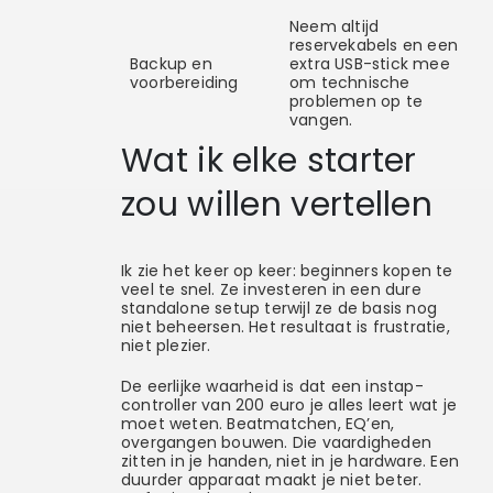
Neem altijd
reservekabels en een
Backup en
extra USB-stick mee
voorbereiding
om technische
problemen op te
vangen.
Wat ik elke starter
zou willen vertellen
Ik zie het keer op keer: beginners kopen te
veel te snel. Ze investeren in een dure
standalone setup terwijl ze de basis nog
niet beheersen. Het resultaat is frustratie,
niet plezier.
De eerlijke waarheid is dat een instap-
controller van 200 euro je alles leert wat je
moet weten. Beatmatchen, EQ’en,
overgangen bouwen. Die vaardigheden
zitten in je handen, niet in je hardware. Een
duurder apparaat maakt je niet beter.