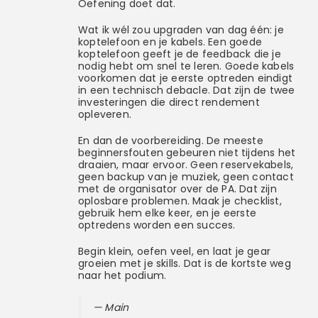
Oefening doet dat.
Wat ik wél zou upgraden van dag één: je
koptelefoon en je kabels. Een goede
koptelefoon geeft je de feedback die je
nodig hebt om snel te leren. Goede kabels
voorkomen dat je eerste optreden eindigt
in een technisch debacle. Dat zijn de twee
investeringen die direct rendement
opleveren.
En dan de voorbereiding. De meeste
beginnersfouten gebeuren niet tijdens het
draaien, maar ervoor. Geen reservekabels,
geen backup van je muziek, geen contact
met de organisator over de PA. Dat zijn
oplosbare problemen. Maak je checklist,
gebruik hem elke keer, en je eerste
optredens worden een succes.
Begin klein, oefen veel, en laat je gear
groeien met je skills. Dat is de kortste weg
naar het podium.
— Main