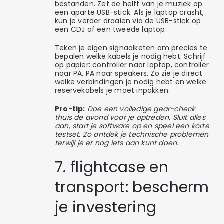
bestanden. Zet de helft van je muziek op
een aparte USB-stick. Als je laptop crasht,
kun je verder draaien via de USB-stick op
een CDJ of een tweede laptop.
Teken je eigen signaalketen om precies te
bepalen welke kabels je nodig hebt. Schrijf
op papier: controller naar laptop, controller
naar PA, PA naar speakers. Zo zie je direct
welke verbindingen je nodig hebt en welke
reservekabels je moet inpakken.
Pro-tip:
Doe een volledige gear-check
thuis de avond voor je optreden. Sluit alles
aan, start je software op en speel een korte
testset. Zo ontdek je technische problemen
terwijl je er nog iets aan kunt doen.
7. flightcase en
transport: bescherm
je investering