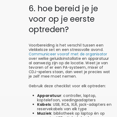
6. hoe bereid je je
voor op je eerste
optreden?
Voorbereiding is het verschil tussen een
vlekkeloze set en een stressvolle avond.
Communiceer vooraf met de organisator
over welke geluidsinstallatie en apparatuur
al aanwezig zijn op de locatie. Weet je van
tevoren of er een PA-systeem, mixer of
CDJ-spelers staan, dan weet je precies wat
je zelf mee moet nemen.
Gebruik deze checklist voor elk optreden:
Apparatuur
: controller, laptop,
koptelefoon, voedingsadapters
Kabels
: USB, RCA, XLR, jack-adapters en
reservekabels van elk type
Muziek
: bibliotheek op laptop én op