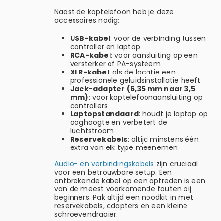
Naast de koptelefoon heb je deze
accessoires nodig:
USB-kabel
: voor de verbinding tussen
controller en laptop
RCA-kabel
: voor aansluiting op een
versterker of PA-systeem
XLR-kabel
: als de locatie een
professionele geluidsinstallatie heeft
Jack-adapter (6,35 mm naar 3,5
mm)
: voor koptelefoonaansluiting op
controllers
Laptopstandaard
: houdt je laptop op
ooghoogte en verbetert de
luchtstroom
Reservekabels
: altijd minstens één
extra van elk type meenemen
Audio- en verbindingskabels
zijn cruciaal
voor een betrouwbare setup. Een
ontbrekende kabel op een optreden is een
van de meest voorkomende fouten bij
beginners. Pak altijd een noodkit in met
reservekabels, adapters en een kleine
schroevendraaier.