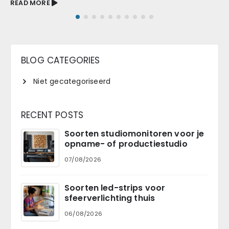
READ MORE
BLOG CATEGORIES
Niet gecategoriseerd
RECENT POSTS
Soorten studiomonitoren voor je
opname- of productiestudio
07/08/2026
Soorten led-strips voor
sfeerverlichting thuis
06/08/2026