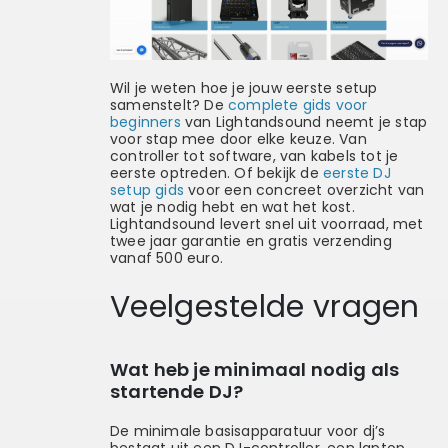
Wil je weten hoe je jouw eerste setup
samenstelt? De
complete gids voor
beginners
van Lightandsound neemt je stap
voor stap mee door elke keuze. Van
controller tot software, van kabels tot je
eerste optreden. Of bekijk de
eerste DJ
setup gids
voor een concreet overzicht van
wat je nodig hebt en wat het kost.
Lightandsound levert snel uit voorraad, met
twee jaar garantie en gratis verzending
vanaf 500 euro.
Veelgestelde vragen
Wat heb je minimaal nodig als
startende DJ?
De minimale basisapparatuur voor dj’s