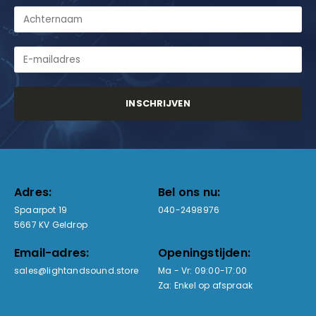
Adres:
Bel ons nu:
Spaarpot 19
040-2498976
5667 KV Geldrop
Email-adres:
Openingstijden:
sales@lightandsound.store
Ma - Vr: 09:00-17:00
Za: Enkel op afspraak