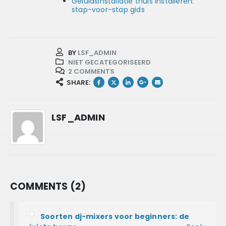
Geluidsinstallatie thuis installeren:
stap-voor-stap gids
BY
LSF_ADMIN
NIET GECATEGORISEERD
2 COMMENTS
SHARE:
LSF_ADMIN
COMMENTS (2)
Soorten dj-mixers voor beginners: de