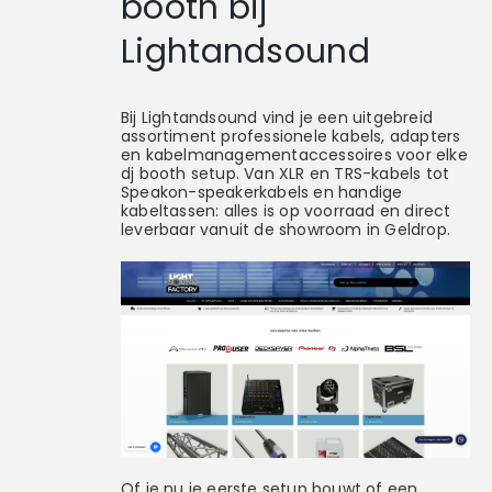
booth bij
Lightandsound
Bij Lightandsound vind je een uitgebreid
assortiment professionele kabels, adapters
en kabelmanagementaccessoires voor elke
dj booth setup. Van XLR en TRS-kabels tot
Speakon-speakerkabels en handige
kabeltassen: alles is op voorraad en direct
leverbaar vanuit de showroom in Geldrop.
Of je nu je eerste setup bouwt of een