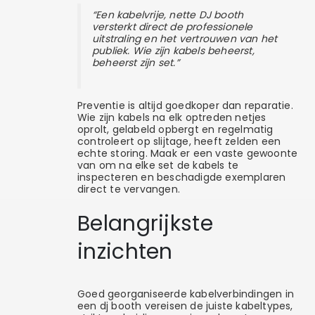
“Een kabelvrije, nette DJ booth
versterkt direct de professionele
uitstraling en het vertrouwen van het
publiek. Wie zijn kabels beheerst,
beheerst zijn set.”
Preventie is altijd goedkoper dan reparatie.
Wie zijn kabels na elk optreden netjes
oprolt, gelabeld opbergt en regelmatig
controleert op slijtage, heeft zelden een
echte storing. Maak er een vaste gewoonte
van om na elke set de kabels te
inspecteren en beschadigde exemplaren
direct te vervangen.
Belangrijkste
inzichten
Goed georganiseerde kabelverbindingen in
een dj booth vereisen de juiste kabeltypes,