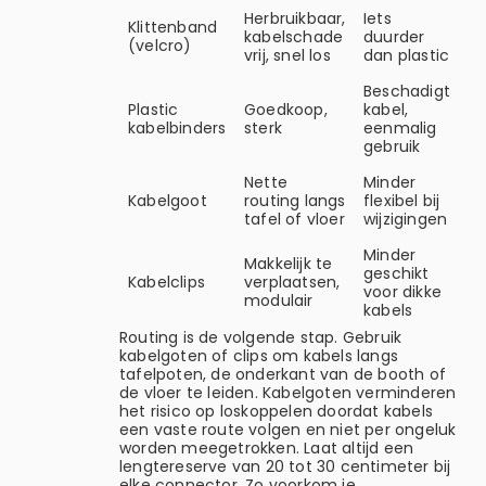
Herbruikbaar,
Iets
Klittenband
kabelschade
duurder
(velcro)
vrij, snel los
dan plastic
Beschadigt
Plastic
Goedkoop,
kabel,
kabelbinders
sterk
eenmalig
gebruik
Nette
Minder
Kabelgoot
routing langs
flexibel bij
tafel of vloer
wijzigingen
Minder
Makkelijk te
geschikt
Kabelclips
verplaatsen,
voor dikke
modulair
kabels
Routing is de volgende stap. Gebruik
kabelgoten of clips om kabels langs
tafelpoten, de onderkant van de booth of
de vloer te leiden. Kabelgoten verminderen
het risico op loskoppelen doordat kabels
een vaste route volgen en niet per ongeluk
worden meegetrokken. Laat altijd een
lengtereserve van 20 tot 30 centimeter bij
elke connector. Zo voorkom je