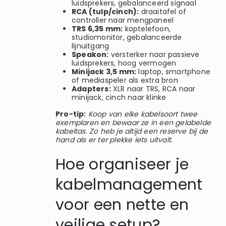
luidsprekers, gebalanceerd signaal
RCA (tulp/cinch):
draaitafel of
controller naar mengpaneel
TRS 6,35 mm:
koptelefoon,
studiomonitor, gebalanceerde
lijnuitgang
Speakon:
versterker naar passieve
luidsprekers, hoog vermogen
Minijack 3,5 mm:
laptop, smartphone
of mediaspeler als extra bron
Adapters:
XLR naar TRS, RCA naar
minijack, cinch naar klinke
Pro-tip:
Koop van elke kabelsoort twee
exemplaren en bewaar ze in een gelabelde
kabeltas. Zo heb je altijd een reserve bij de
hand als er ter plekke iets uitvalt.
Hoe organiseer je
kabelmanagement
voor een nette en
veilige setup?