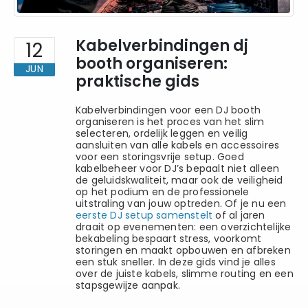
Kabelverbindingen dj
12
booth organiseren:
JUN
praktische gids
Kabelverbindingen voor een DJ booth
organiseren is het proces van het slim
selecteren, ordelijk leggen en veilig
aansluiten van alle kabels en accessoires
voor een storingsvrije setup. Goed
kabelbeheer voor DJ’s bepaalt niet alleen
de geluidskwaliteit, maar ook de veiligheid
op het podium en de professionele
uitstraling van jouw optreden. Of je nu een
eerste DJ setup samenstelt
of al jaren
draait op evenementen: een overzichtelijke
bekabeling bespaart stress, voorkomt
storingen en maakt opbouwen en afbreken
een stuk sneller. In deze gids vind je alles
over de juiste kabels, slimme routing en een
stapsgewijze aanpak.