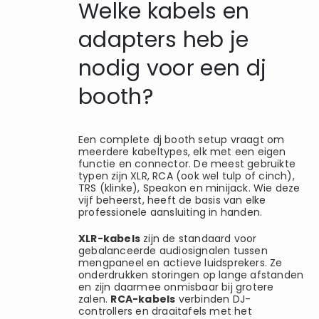
Welke kabels en
adapters heb je
nodig voor een dj
booth?
Een complete dj booth setup vraagt om
meerdere kabeltypes, elk met een eigen
functie en connector. De meest gebruikte
typen zijn XLR, RCA (ook wel tulp of cinch),
TRS (klinke), Speakon en minijack. Wie deze
vijf beheerst, heeft de basis van elke
professionele aansluiting in handen.
XLR-kabels
zijn de standaard voor
gebalanceerde audiosignalen tussen
mengpaneel en actieve luidsprekers. Ze
onderdrukken storingen op lange afstanden
en zijn daarmee onmisbaar bij grotere
zalen.
RCA-kabels
verbinden DJ-
controllers en draaitafels met het