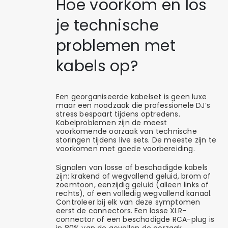
Hoe voorkom en los
je technische
problemen met
kabels op?
Een georganiseerde kabelset is geen luxe
maar een noodzaak die professionele DJ’s
stress bespaart tijdens optredens.
Kabelproblemen zijn de meest
voorkomende oorzaak van technische
storingen tijdens live sets. De meeste zijn te
voorkomen met goede voorbereiding.
Signalen van losse of beschadigde kabels
zijn: krakend of wegvallend geluid, brom of
zoemtoon, eenzijdig geluid (alleen links of
rechts), of een volledig wegvallend kanaal.
Controleer bij elk van deze symptomen
eerst de connectors. Een losse XLR-
connector of een beschadigde RCA-plug is