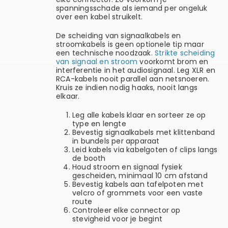
spanningsschade als iemand per ongeluk
over een kabel struikelt.
De scheiding van signaalkabels en
stroomkabels is geen optionele tip maar
een technische noodzaak.
Strikte scheiding
van signaal en stroom
voorkomt brom en
interferentie in het audiosignaal. Leg XLR en
RCA-kabels nooit parallel aan netsnoeren.
Kruis ze indien nodig haaks, nooit langs
elkaar.
Leg alle kabels klaar en sorteer ze op
type en lengte
Bevestig signaalkabels met klittenband
in bundels per apparaat
Leid kabels via kabelgoten of clips langs
de booth
Houd stroom en signaal fysiek
gescheiden, minimaal 10 cm afstand
Bevestig kabels aan tafelpoten met
velcro of grommets voor een vaste
route
Controleer elke connector op
stevigheid voor je begint