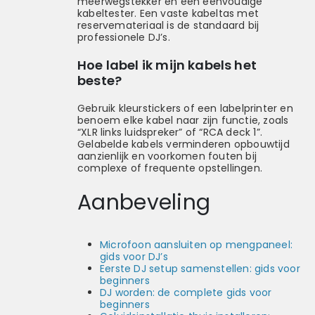
meerwegstekker en een eenvoudige
kabeltester. Een vaste kabeltas met
reservemateriaal is de standaard bij
professionele DJ’s.
Hoe label ik mijn kabels het
beste?
Gebruik kleurstickers of een labelprinter en
benoem elke kabel naar zijn functie, zoals
“XLR links luidspreker” of “RCA deck 1”.
Gelabelde kabels verminderen opbouwtijd
aanzienlijk en voorkomen fouten bij
complexe of frequente opstellingen.
Aanbeveling
Microfoon aansluiten op mengpaneel:
gids voor DJ’s
Eerste DJ setup samenstellen: gids voor
beginners
DJ worden: de complete gids voor
beginners