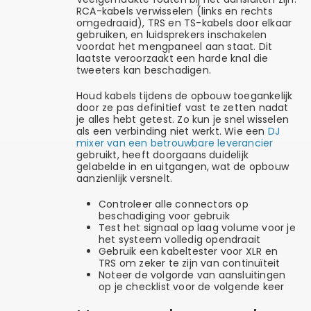
RCA-kabels verwisselen (links en rechts
omgedraaid), TRS en TS-kabels door elkaar
gebruiken, en luidsprekers inschakelen
voordat het mengpaneel aan staat. Dit
laatste veroorzaakt een harde knal die
tweeters kan beschadigen.
Houd kabels tijdens de opbouw toegankelijk
door ze pas definitief vast te zetten nadat
je alles hebt getest. Zo kun je snel wisselen
als een verbinding niet werkt. Wie een
DJ
mixer van een betrouwbare leverancier
gebruikt, heeft doorgaans duidelijk
gelabelde in en uitgangen, wat de opbouw
aanzienlijk versnelt.
Controleer alle connectors op
beschadiging voor gebruik
Test het signaal op laag volume voor je
het systeem volledig opendraait
Gebruik een kabeltester voor XLR en
TRS om zeker te zijn van continuïteit
Noteer de volgorde van aansluitingen
op je checklist voor de volgende keer