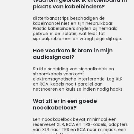
plaats van kabelbinders?
Klittenbandstrips beschadigen de
kabelmantel niet en zijn herbruikbaar.
Plastic kabelbinders snijden bij herhaald
gebruik in de isolatie, wat leidt tot
signaalproblemen en vroegtijdige slijtage.
Hoe voorkom ik brom in mijn
audiosignaal?
Strikte scheiding van signaalkabels en
stroomkabels voorkomt
elektromagnetische interferentie. Leg XLR
en RCA-kabels nooit parallel aan
netsnoeren en kruis ze indien nodig haaks.
Wat zit er in een goede
noodkabelbox?
Een noodkabelbox bevat minimaal een
reserveset XLR, RCA en TRS-kabels, adapters
van XLR naar TRS en RCA naar minijack, een