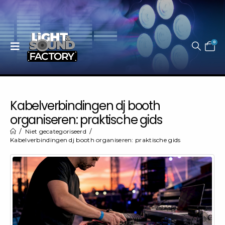
0
Kabelverbindingen dj booth
organiseren: praktische gids
Niet gecategoriseerd
Kabelverbindingen dj booth organiseren: praktische gids