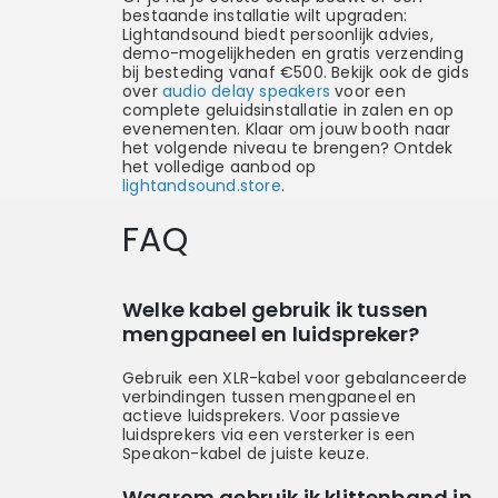
bestaande installatie wilt upgraden:
Lightandsound biedt persoonlijk advies,
demo-mogelijkheden en gratis verzending
bij besteding vanaf €500. Bekijk ook de gids
over
audio delay speakers
voor een
complete geluidsinstallatie in zalen en op
evenementen. Klaar om jouw booth naar
het volgende niveau te brengen? Ontdek
het volledige aanbod op
lightandsound.store
.
FAQ
Welke kabel gebruik ik tussen
mengpaneel en luidspreker?
Gebruik een XLR-kabel voor gebalanceerde
verbindingen tussen mengpaneel en
actieve luidsprekers. Voor passieve
luidsprekers via een versterker is een
Speakon-kabel de juiste keuze.
Waarom gebruik ik klittenband in