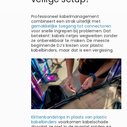
Professioneel kabelmanagement
combineert een strak uiterlijk met
gemakkelijke toegang tot connectoren
voor snelle ingrepen bij problemen. Dat
betekent: kabels netjes wegwerken zonder
ze onbereikbaar te maken. De meeste
beginnende DJ’s kiezen voor plastic
kabelbinders, maar dat is een vergissing.
Klittenbandstrips in plaats van plastic
kabelbinders
voorkomen kabelschade
doordat ze niet in de mantel snijden en