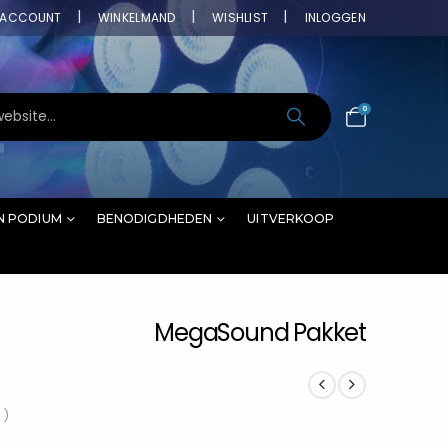
ACCOUNT
WINKELMAND
WISHLIST
INLOGGEN
0
N PODIUM
BENODIGDHEDEN
UITVERKOOP
MegaSound Pakket
 )