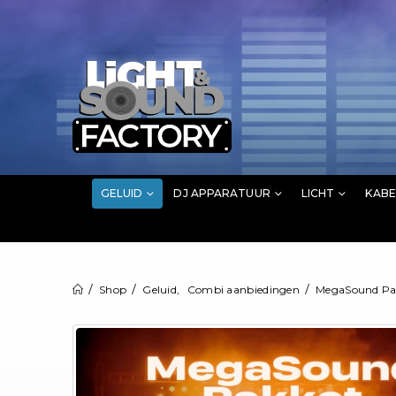
GELUID
DJ APPARATUUR
LICHT
KABE
Shop
Geluid
,
Combi aanbiedingen
MegaSound Pa