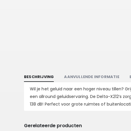
BESCHRIJVING
AANVULLENDE INFORMATIE
Wil je het geluid naar een hoger niveau tillen? G
een allround geluidservaring. De Delta-X212’s zo
138 dB! Perfect voor grote ruimtes of buitenlocat
Gerelateerde producten