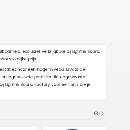
arheid, exclusief verkrijgbaar bij Light & Sound
trekkelijke prijs.
staties naar een hoger niveau. Ervaar de
t en ingebouwde popfilter die ongewenste
j Light & Sound Factory voor een prijs die je