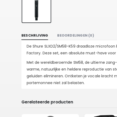
BESCHRIJVING
BEOORDELINGEN (0)
De Shure SLXD2/SM58-K59 draadloze microfoon bie
Factory. Deze set, een absolute must-have voor e
Met de wereldberoemde SM58, de ultieme zang- e
warme, natuurlijke en heldere reproductie van 
geluiden elimineren. Ontketen je vocale kracht me
portemonnee niet zal belasten.
Gerelateerde producten