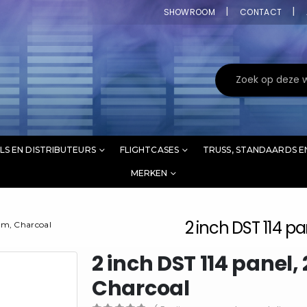
SHOWROOM
CONTACT
LS EN DISTRIBUTEURS
FLIGHTCASES
TRUSS, STANDAARDS E
MERKEN
2 inch DST 114 p
cm, Charcoal
2 inch DST 114 panel
Charcoal