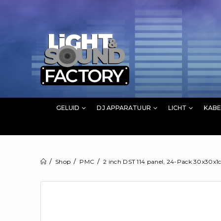
GELUID
DJ APPARATUUR
LICHT
KABE
Shop
PMC
2 inch DST 114 panel, 24-Pack 30x30x1