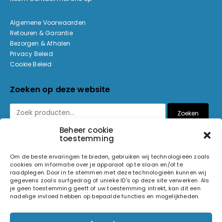
Algemene Voorwaarden
Retouren & Garantie
Bezorgen & Afhalen
Privacy Beleid
Cookie Beleid
Zoeken op deze website
Zoeken
Beheer cookie
toestemming
Betaalmethoden
Om de beste ervaringen te bieden, gebruiken wij technologieën zoals
cookies om informatie over je apparaat op te slaan en/of te
raadplegen. Door in te stemmen met deze technologieën kunnen wij
gegevens zoals surfgedrag of unieke ID's op deze site verwerken. Als
je geen toestemming geeft of uw toestemming intrekt, kan dit een
nadelige invloed hebben op bepaalde functies en mogelijkheden.
© 2026 Light and Sound Factory. Alle rechten voorbehouden.