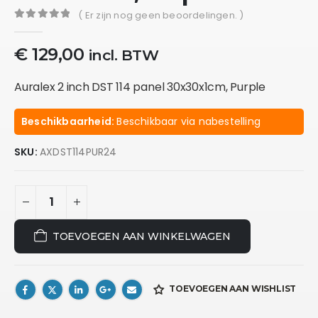
( Er zijn nog geen beoordelingen. )
0
out of 5
€
129,00
incl. BTW
Auralex 2 inch DST 114 panel 30x30x1cm, Purple
Beschikbaarheid:
Beschikbaar via nabestelling
SKU:
AXDST114PUR24
TOEVOEGEN AAN WINKELWAGEN
TOEVOEGEN AAN WISHLIST