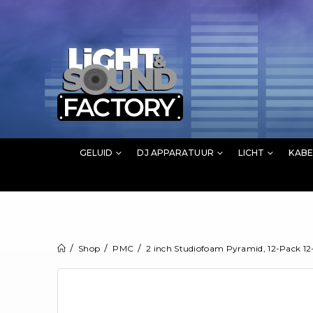
GELUID
DJ APPARATUUR
LICHT
KABE
Shop
PMC
2 inch Studiofoam Pyramid, 12-Pack 12