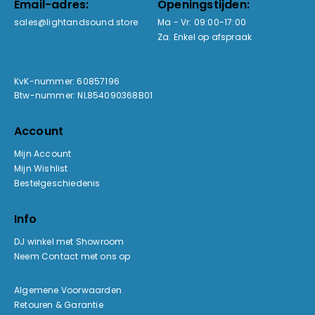
Email-adres:
Openingstijden:
sales@lightandsound.store
Ma - Vr: 09:00-17:00
Za: Enkel op afspraak
KvK-nummer: 60857196
Btw-nummer: NL854090368B01
Account
Mijn Account
Mijn Wishlist
Bestelgeschiedenis
Info
DJ winkel met Showroom
Neem Contact met ons op
Algemene Voorwaarden
Retouren & Garantie