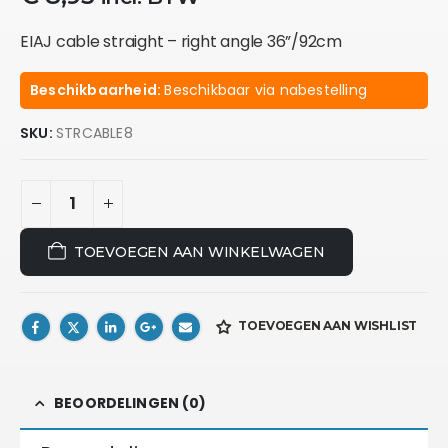
EIAJ cable straight – right angle 36”/92cm
Beschikbaarheid:
Beschikbaar via nabestelling
SKU:
STRCABLE8
TOEVOEGEN AAN WINKELWAGEN
TOEVOEGEN AAN WISHLIST
BEOORDELINGEN (0)