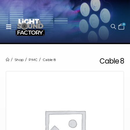
0
Cable 8
Shop
PMC
Cable 8