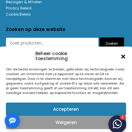
Bezorgen & Afhalen
Privacy Beleid
Cookie Beleid
Zoeken op deze website
Zoeken
Beheer cookie
toestemming
Betaalmethoden
Om de beste ervaringen te bieden, gebruiken wij technologieën zoals
cookies om informatie over je apparaat op te slaan en/of te
raadplegen. Door in te stemmen met deze technologieën kunnen wij
gegevens zoals surfgedrag of unieke ID's op deze site verwerken. Als
je geen toestemming geeft of uw toestemming intrekt, kan dit een
nadelige invloed hebben op bepaalde functies en mogelijkheden.
© 2026 Light and Sound Factory. Alle rechten voorbehouden.
Accepteren
Pixiefied by
Weigeren
Volg ons op