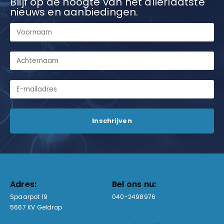
Blijf op de hoogte van het allerlaatste
nieuws en aanbiedingen.
Adres:
Bel ons nu:
Spaarpot 19
040-2498976
5667 KV Geldrop