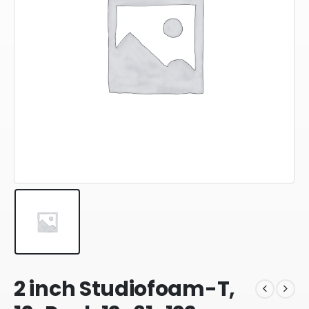
2 inch Studiofoam-T,