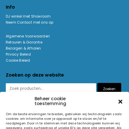
Info
DJ winkel met Showroom
Neem Contact met ons op
Algemene Voorwaarden
Retouren & Garantie
Bezorgen & Afhalen
Privacy Beleid
Cookie Beleid
Zoeken op deze website
Zoeken
Beheer cookie
toestemming
Betaalmethoden
Om de beste ervaringen te bieden, gebruiken wij technologieën zoals
cookies om informatie over je apparaat op te slaan en/of te
raadplegen. Door in te stemmen met deze technologieën kunnen wij
gegevens zoals surfgedrag of unieke ID's op deze site verwerken. Als