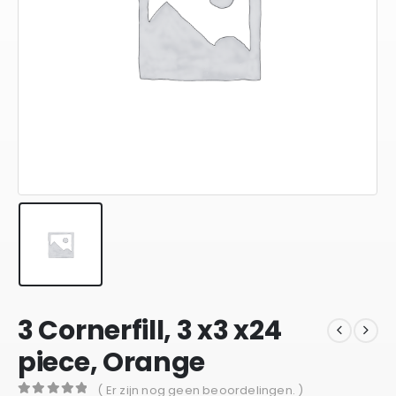
3 Cornerfill, 3 x3 x24
piece, Orange
( Er zijn nog geen beoordelingen. )