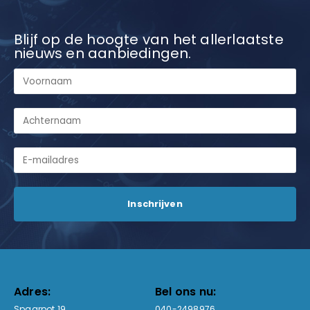
Blijf op de hoogte van het allerlaatste
nieuws en aanbiedingen.
Adres:
Bel ons nu:
Spaarpot 19
040-2498976