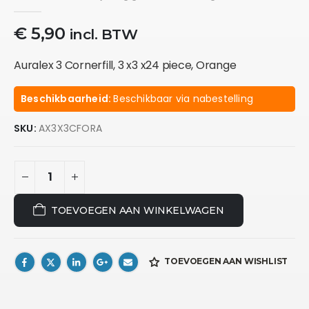
0
out of 5
€
5,90
incl. BTW
Auralex 3 Cornerfill, 3 x3 x24 piece, Orange
Beschikbaarheid:
Beschikbaar via nabestelling
SKU:
AX3X3CFORA
TOEVOEGEN AAN WINKELWAGEN
TOEVOEGEN AAN WISHLIST