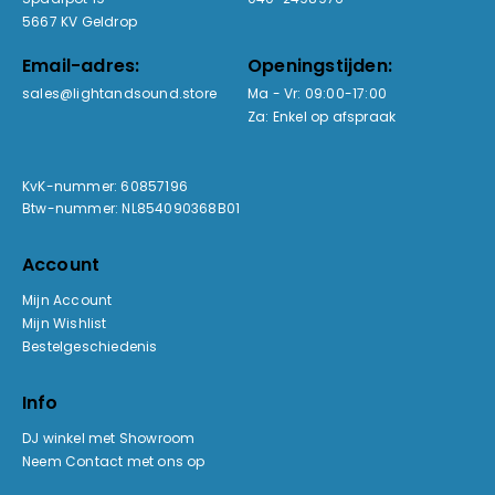
5667 KV Geldrop
Email-adres:
Openingstijden:
sales@lightandsound.store
Ma - Vr: 09:00-17:00
Za: Enkel op afspraak
KvK-nummer: 60857196
Btw-nummer: NL854090368B01
Account
Mijn Account
Mijn Wishlist
Bestelgeschiedenis
Info
DJ winkel met Showroom
Neem Contact met ons op