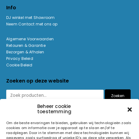
Info
DJ winkel met Showroom
Neem Contact met ons op
Algemene Voorwaarden
Retouren & Garantie
Bezorgen & Afhalen
Privacy Beleid
Cookie Beleid
Zoeken op deze website
Zoeken
Beheer cookie
toestemming
Betaalmethoden
Om de beste ervaringen te bieden, gebruiken wij technologieën zoals
cookies om informatie over je apparaat op te slaan en/of te
raadplegen. Door in te stemmen met deze technologieën kunnen wij
gegevens zoals surfgedrag of unieke ID's op deze site verwerken. Als