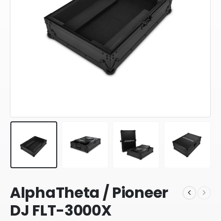
AlphaTheta / Pioneer
DJ FLT-3000X