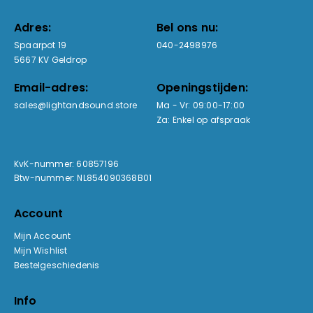
Adres:
Bel ons nu:
Spaarpot 19
040-2498976
5667 KV Geldrop
Email-adres:
Openingstijden:
sales@lightandsound.store
Ma - Vr: 09:00-17:00
Za: Enkel op afspraak
KvK-nummer: 60857196
Btw-nummer: NL854090368B01
Account
Mijn Account
Mijn Wishlist
Bestelgeschiedenis
Info