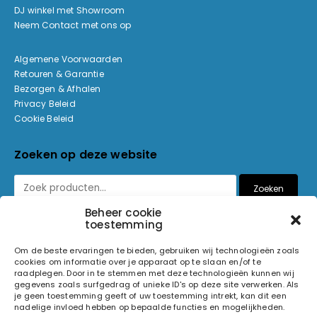
DJ winkel met Showroom
Neem Contact met ons op
Algemene Voorwaarden
Retouren & Garantie
Bezorgen & Afhalen
Privacy Beleid
Cookie Beleid
Zoeken op deze website
Zoeken
Beheer cookie
toestemming
Betaalmethoden
Om de beste ervaringen te bieden, gebruiken wij technologieën zoals
cookies om informatie over je apparaat op te slaan en/of te
raadplegen. Door in te stemmen met deze technologieën kunnen wij
gegevens zoals surfgedrag of unieke ID's op deze site verwerken. Als
je geen toestemming geeft of uw toestemming intrekt, kan dit een
nadelige invloed hebben op bepaalde functies en mogelijkheden.