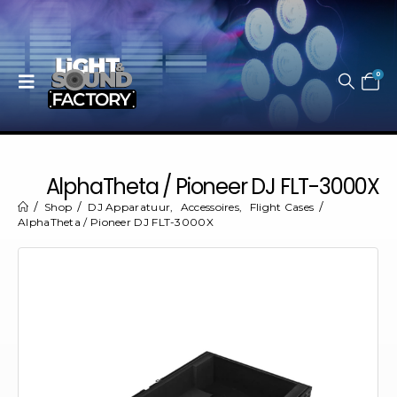
0
AlphaTheta / Pioneer DJ FLT-3000X
Shop
DJ Apparatuur
,
Accessoires
,
Flight Cases
AlphaTheta / Pioneer DJ FLT-3000X