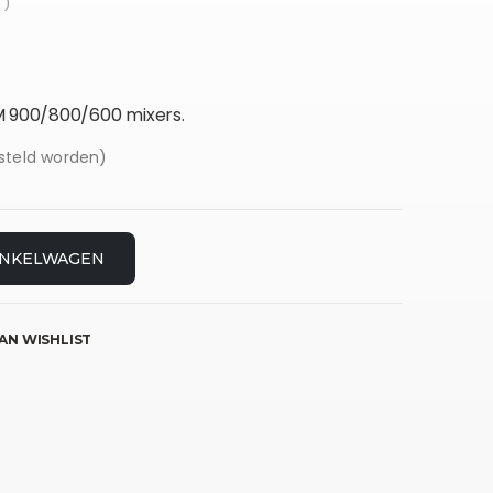
 )
M 900/800/600 mixers.
steld worden)
INKELWAGEN
AN WISHLIST