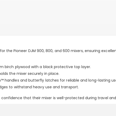
 for the Pioneer DJM 900, 800, and 600 mixers, ensuring excelle
 birch plywood with a black protective top layer.
lds the mixer securely in place.
™ handles and butterfly latches for reliable and long-lasting us
dges to withstand heavy use and transport.
he confidence that their mixer is well-protected during travel a