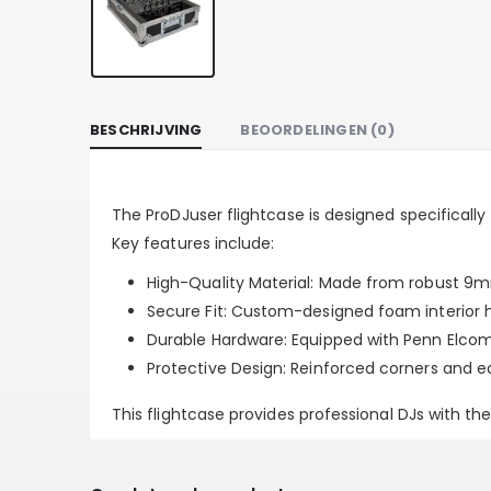
BESCHRIJVING
BEOORDELINGEN (0)
The ProDJuser flightcase is designed specifically
Key features include:
High-Quality Material
: Made from robust 9mm
Secure Fit
: Custom-designed foam interior ho
Durable Hardware
: Equipped with Penn Elcom
Protective Design
: Reinforced corners and e
This flightcase provides professional DJs with t