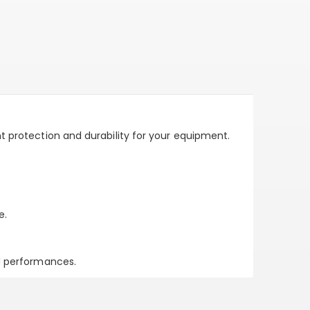
nt protection and durability for your equipment.
e.
nd performances.