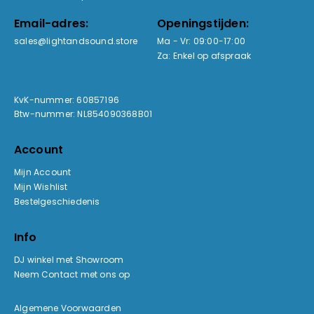
Email-adres:
Openingstijden:
sales@lightandsound.store
Ma - Vr: 09:00-17:00
Za: Enkel op afspraak
KvK-nummer: 60857196
Btw-nummer: NL854090368B01
Account
Mijn Account
Mijn Wishlist
Bestelgeschiedenis
Info
DJ winkel met Showroom
Neem Contact met ons op
Algemene Voorwaarden