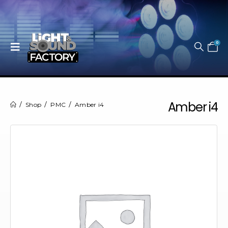
0
Amber i4
Shop
PMC
Amber i4