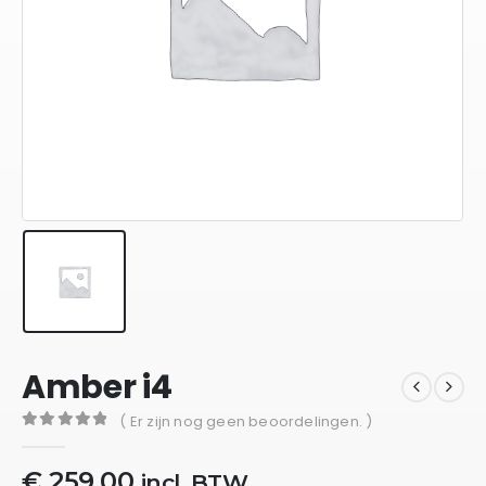
Amber i4
( Er zijn nog geen beoordelingen. )
0
out of 5
€
259,00
incl. BTW