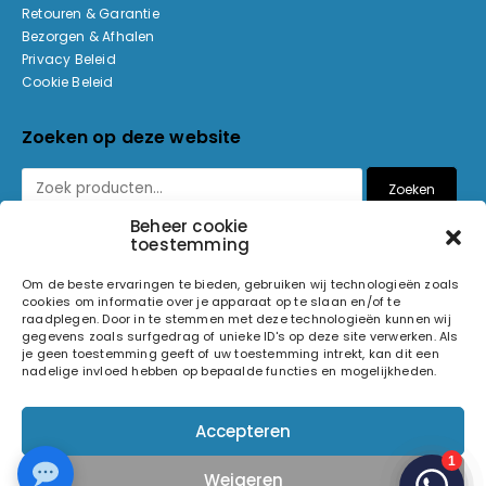
Retouren & Garantie
Bezorgen & Afhalen
Privacy Beleid
Cookie Beleid
Zoeken op deze website
Zoeken
Beheer cookie
toestemming
Betaalmethoden
Om de beste ervaringen te bieden, gebruiken wij technologieën zoals
cookies om informatie over je apparaat op te slaan en/of te
raadplegen. Door in te stemmen met deze technologieën kunnen wij
gegevens zoals surfgedrag of unieke ID's op deze site verwerken. Als
je geen toestemming geeft of uw toestemming intrekt, kan dit een
nadelige invloed hebben op bepaalde functies en mogelijkheden.
© 2026 Light and Sound Factory. Alle rechten voorbehouden.
Accepteren
Pixiefied by
Weigeren