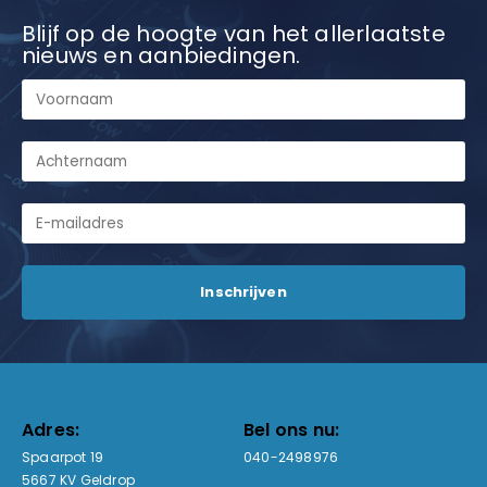
Blijf op de hoogte van het allerlaatste
nieuws en aanbiedingen.
Adres:
Bel ons nu:
Spaarpot 19
040-2498976
5667 KV Geldrop