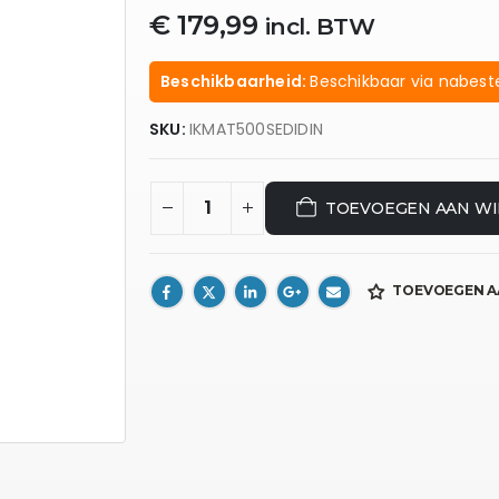
€
179,99
incl. BTW
Beschikbaarheid:
Beschikbaar via nabeste
SKU:
IKMAT500SEDIDIN
TOEVOEGEN AAN W
TOEVOEGEN A