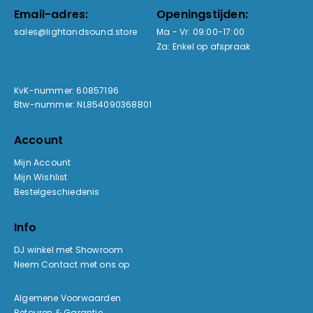
Email-adres:
Openingstijden:
sales@lightandsound.store
Ma - Vr: 09:00-17:00
Za: Enkel op afspraak
KvK-nummer: 60857196
Btw-nummer: NL854090368B01
Account
Mijn Account
Mijn Wishlist
Bestelgeschiedenis
Info
DJ winkel met Showroom
Neem Contact met ons op
Algemene Voorwaarden
Retouren & Garantie