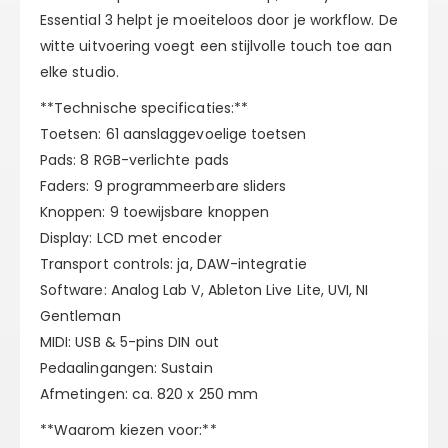
Essential 3 helpt je moeiteloos door je workflow. De
witte uitvoering voegt een stijlvolle touch toe aan
elke studio.
**Technische specificaties:**
Toetsen: 61 aanslaggevoelige toetsen
Pads: 8 RGB-verlichte pads
Faders: 9 programmeerbare sliders
Knoppen: 9 toewijsbare knoppen
Display: LCD met encoder
Transport controls: ja, DAW-integratie
Software: Analog Lab V, Ableton Live Lite, UVI, NI
Gentleman
MIDI: USB & 5-pins DIN out
Pedaalingangen: Sustain
Afmetingen: ca. 820 x 250 mm
**Waarom kiezen voor:**