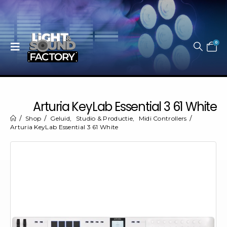
0
Arturia KeyLab Essential 3 61 White
Shop
Geluid
,
Studio & Productie
,
Midi Controllers
Arturia KeyLab Essential 3 61 White