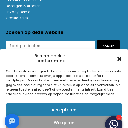
Bezorgen & Afhalen
Privacy Beleid
Cookie Beleid
Zoeken op deze website
Zoeken
Beheer cookie
toestemming
Betaalmethoden
Om de beste ervaringen te bieden, gebruiken wij technologieën zoals
cookies om informatie over je apparaat op te slaan en/of te
raadplegen. Door in te stemmen met deze technologieën kunnen wij
gegevens zoals surfgedrag of unieke ID's op deze site verwerken. Als
je geen toestemming geeft of uw toestemming intrekt, kan dit een
nadelige invloed hebben op bepaalde functies en mogelijkheden.
© 2026 Light and Sound Factory. Alle rechten voorbehouden.
Accepteren
Pixiefied by
Weigeren
Volg ons op