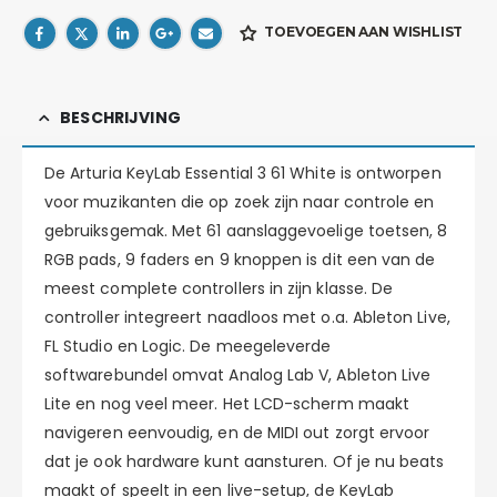
TOEVOEGEN AAN WISHLIST
BESCHRIJVING
De Arturia KeyLab Essential 3 61 White is ontworpen
voor muzikanten die op zoek zijn naar controle en
gebruiksgemak. Met 61 aanslaggevoelige toetsen, 8
RGB pads, 9 faders en 9 knoppen is dit een van de
meest complete controllers in zijn klasse. De
controller integreert naadloos met o.a. Ableton Live,
FL Studio en Logic. De meegeleverde
softwarebundel omvat Analog Lab V, Ableton Live
Lite en nog veel meer. Het LCD-scherm maakt
navigeren eenvoudig, en de MIDI out zorgt ervoor
dat je ook hardware kunt aansturen. Of je nu beats
maakt of speelt in een live-setup, de KeyLab