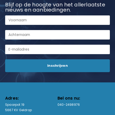
Blijf op de hoogte van het allerlaatste
nieuws en aanbiedingen.
Adres:
Bel ons nu:
Spaarpot 19
040-2498976
5667 KV Geldrop