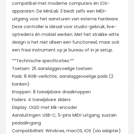
compatibel met moderne computers én iOS-
apparaten. De MiniLab 3 biedt zelfs een MIDI-
uitgang voor het aansturen van externe hardware.
Deze controller is ideaal voor studio-gebruik, live-
optredens én mobiel werken. Met het strakke witte
design is het niet alleen een functioneel, maar ook
een fraai instrument op je bureau of in je setup.
**Technische specificaties:**
Toetsen: 25 aanslaggevoelige toetsen
Pads: 8 RGB-verlichte, aanslaggevoelige pads (2
banken)
Knoppen: 8 toewijsbare draaiknoppen
Faders: 4 toewijsbare sliders
Display: OLED met klik-encoder
Aansluitingen: USB-C, 5-pins MIDI-uitgang, sustain
pedaalingang
Compatibiliteit: Windows, macOS, iOS (via adapter)