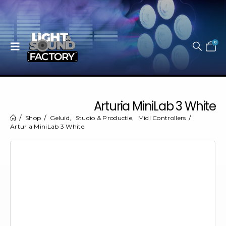
0
Arturia MiniLab 3 White
Shop
Geluid
,
Studio & Productie
,
Midi Controllers
Arturia MiniLab 3 White