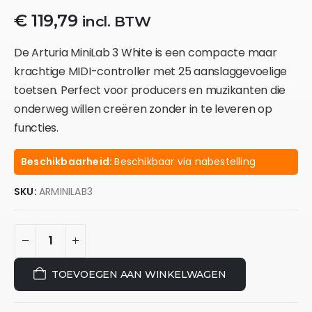
€
119,79
incl. BTW
De Arturia MiniLab 3 White is een compacte maar
krachtige MIDI-controller met 25 aanslaggevoelige
toetsen. Perfect voor producers en muzikanten die
onderweg willen creëren zonder in te leveren op
functies.
Beschikbaarheid:
Beschikbaar via nabestelling
SKU:
ARMINILAB3
TOEVOEGEN AAN WINKELWAGEN