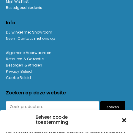
Mijn Wishlist
Bestelgeschiedenis
Info
DJ winkel met Showroom
Neem Contact met ons op
Algemene Voorwaarden
Retouren & Garantie
Bezorgen & Afhalen
Privacy Beleid
Cookie Beleid
Zoeken op deze website
Zoeken
Beheer cookie
toestemming
Betaalmethoden