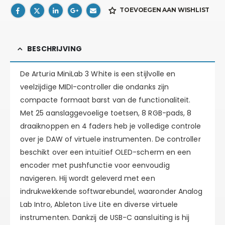
TOEVOEGEN AAN WISHLIST
BESCHRIJVING
De Arturia MiniLab 3 White is een stijlvolle en
veelzijdige MIDI-controller die ondanks zijn
compacte formaat barst van de functionaliteit.
Met 25 aanslaggevoelige toetsen, 8 RGB-pads, 8
draaiknoppen en 4 faders heb je volledige controle
over je DAW of virtuele instrumenten. De controller
beschikt over een intuïtief OLED-scherm en een
encoder met pushfunctie voor eenvoudig
navigeren. Hij wordt geleverd met een
indrukwekkende softwarebundel, waaronder Analog
Lab Intro, Ableton Live Lite en diverse virtuele
instrumenten. Dankzij de USB-C aansluiting is hij