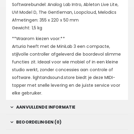
Softwarebundel: Analog Lab Intro, Ableton Live Lite,
UVI Model D, The Gentleman, Loopcloud, Melodics
Afmetingen: 355 x 220 x 50 mm
Gewicht: 1,5 kg
**Waarom kiezen voor:**
Arturia heeft met de MiniLab 3 een compacte,
stijlvolle controller afgeleverd die boordevol slimme
functies zit. Ideaal voor wie mobiel of in een kleine
studio werkt, zonder concessies aan controle of
software. lightandsound.store biedt je deze MIDI-
topper met snelle levering en de juiste service voor
elke gebruiker.
AANVULLENDE INFORMATIE
BEOORDELINGEN (0)