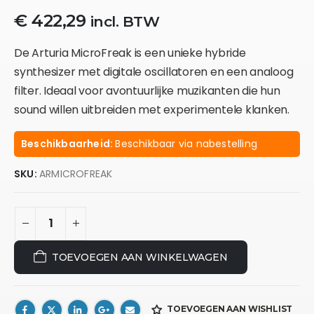
€
422,29
incl. BTW
De Arturia MicroFreak is een unieke hybride
synthesizer met digitale oscillatoren en een analoog
filter. Ideaal voor avontuurlijke muzikanten die hun
sound willen uitbreiden met experimentele klanken.
Beschikbaarheid:
Beschikbaar via nabestelling
SKU:
ARMICROFREAK
TOEVOEGEN AAN WINKELWAGEN
TOEVOEGEN AAN WISHLIST