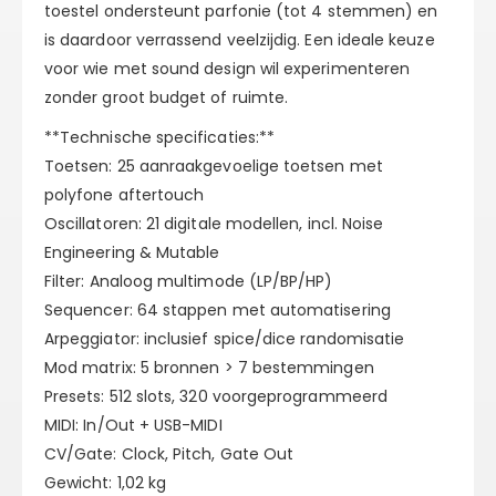
toestel ondersteunt parfonie (tot 4 stemmen) en
is daardoor verrassend veelzijdig. Een ideale keuze
voor wie met sound design wil experimenteren
zonder groot budget of ruimte.
**Technische specificaties:**
Toetsen: 25 aanraakgevoelige toetsen met
polyfone aftertouch
Oscillatoren: 21 digitale modellen, incl. Noise
Engineering & Mutable
Filter: Analoog multimode (LP/BP/HP)
Sequencer: 64 stappen met automatisering
Arpeggiator: inclusief spice/dice randomisatie
Mod matrix: 5 bronnen > 7 bestemmingen
Presets: 512 slots, 320 voorgeprogrammeerd
MIDI: In/Out + USB-MIDI
CV/Gate: Clock, Pitch, Gate Out
Gewicht: 1,02 kg