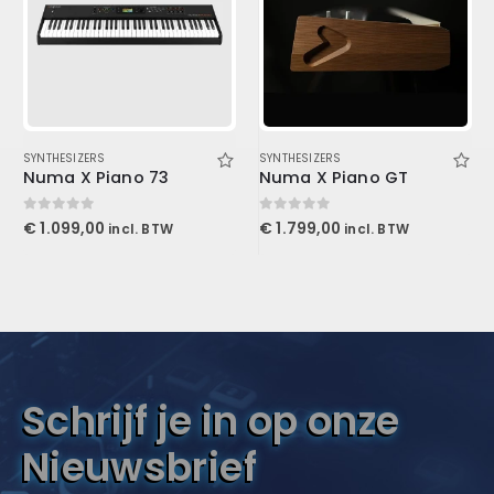
SYNTHESIZERS
SYNTHESIZERS
Numa X Piano 73
Numa X Piano GT
0
out of 5
0
out of 5
€
1.099,00
€
1.799,00
incl. BTW
incl. BTW
Schrijf je in op onze
Nieuwsbrief