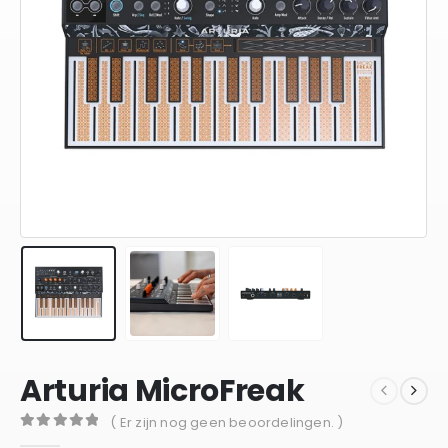
Arturia MicroFreak
( Er zijn nog geen beoordelingen. )
0
out of 5