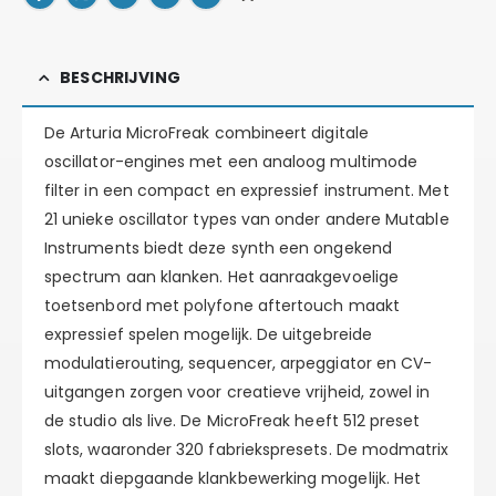
BESCHRIJVING
De Arturia MicroFreak combineert digitale
oscillator-engines met een analoog multimode
filter in een compact en expressief instrument. Met
21 unieke oscillator types van onder andere Mutable
Instruments biedt deze synth een ongekend
spectrum aan klanken. Het aanraakgevoelige
toetsenbord met polyfone aftertouch maakt
expressief spelen mogelijk. De uitgebreide
modulatierouting, sequencer, arpeggiator en CV-
uitgangen zorgen voor creatieve vrijheid, zowel in
de studio als live. De MicroFreak heeft 512 preset
slots, waaronder 320 fabriekspresets. De modmatrix
maakt diepgaande klankbewerking mogelijk. Het