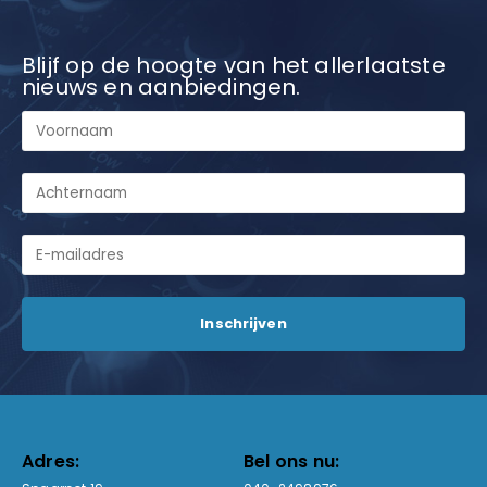
Blijf op de hoogte van het allerlaatste
nieuws en aanbiedingen.
Adres:
Bel ons nu: