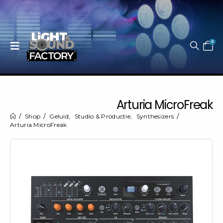
0
Arturia MicroFreak
Shop
Geluid
,
Studio & Productie
,
Synthesizers
Arturia MicroFreak