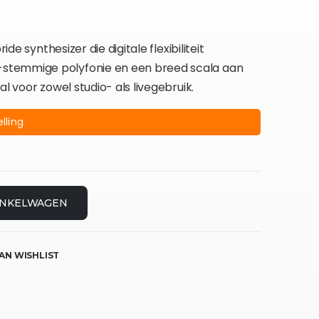
ide synthesizer die digitale flexibiliteit
stemmige polyfonie en een breed scala aan
l voor zowel studio- als livegebruik.
lling
INKELWAGEN
AN WISHLIST