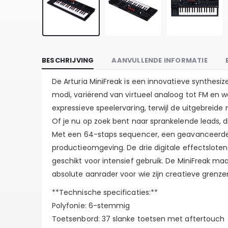
BESCHRIJVING
AANVULLENDE INFORMATIE
De Arturia MiniFreak is een innovatieve synthesiz
modi, variërend van virtueel analoog tot FM en 
expressieve speelervaring, terwijl de uitgebrei
Of je nu op zoek bent naar sprankelende leads, 
Met een 64-staps sequencer, een geavanceerde ar
productieomgeving. De drie digitale effectsloten
geschikt voor intensief gebruik. De MiniFreak 
absolute aanrader voor wie zijn creatieve grenzen
**Technische specificaties:**
Polyfonie: 6-stemmig
Toetsenbord: 37 slanke toetsen met aftertouch