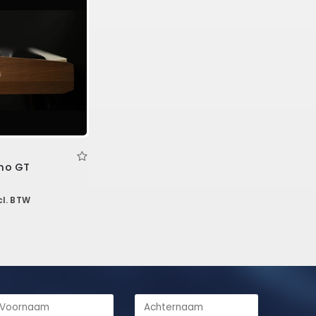
no GT
cl. BTW