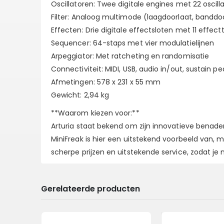
Oscillatoren: Twee digitale engines met 22 oscil
Filter: Analoog multimode (laagdoorlaat, banddo
Effecten: Drie digitale effectsloten met 11 effect
Sequencer: 64-staps met vier modulatielijnen
Arpeggiator: Met ratcheting en randomisatie
Connectiviteit: MIDI, USB, audio in/out, sustain pe
Afmetingen: 578 x 231 x 55 mm
Gewicht: 2,94 kg
**Waarom kiezen voor:**
Arturia staat bekend om zijn innovatieve benader
MiniFreak is hier een uitstekend voorbeeld van, m
scherpe prijzen en uitstekende service, zodat je 
Gerelateerde producten