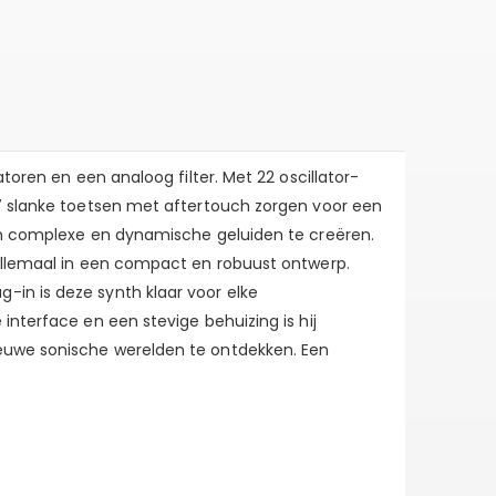
toren en een analoog filter. Met 22 oscillator-
37 slanke toetsen met aftertouch zorgen voor een
 om complexe en dynamische geluiden te creëren.
 allemaal in een compact en robuust ontwerp.
in is deze synth klaar voor elke
interface en een stevige behuizing is hij
ieuwe sonische werelden te ontdekken. Een