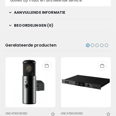
advies op maat en uitstekende service.
AANVULLENDE INFORMATIE
BEOORDELINGEN (0)
Gerelateerde producten
UNCATEGORIZED
UNCATEGORIZED