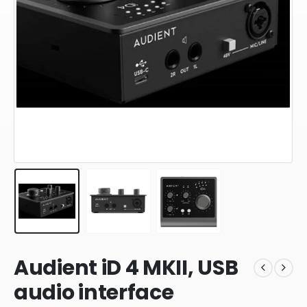
Audient iD 4 MKII, USB
audio interface