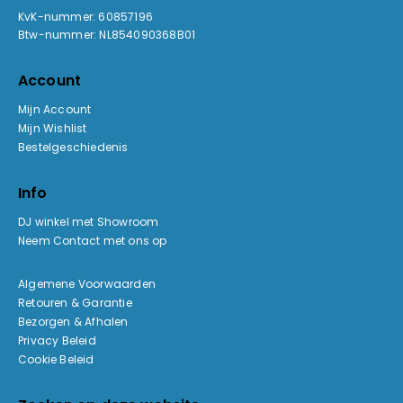
KvK-nummer: 60857196
Btw-nummer: NL854090368B01
Account
Mijn Account
Mijn Wishlist
Bestelgeschiedenis
Info
DJ winkel met Showroom
Neem Contact met ons op
Algemene Voorwaarden
Retouren & Garantie
Bezorgen & Afhalen
Privacy Beleid
Cookie Beleid