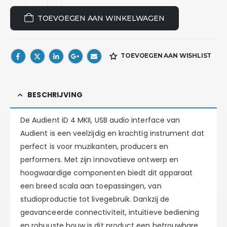
TOEVOEGEN AAN WINKELWAGEN
TOEVOEGEN AAN WISHLIST
BESCHRIJVING
De Audient iD 4 MKII, USB audio interface van
Audient is een veelzijdig en krachtig instrument dat
perfect is voor muzikanten, producers en
performers. Met zijn innovatieve ontwerp en
hoogwaardige componenten biedt dit apparaat
een breed scala aan toepassingen, van
studioproductie tot livegebruik. Dankzij de
geavanceerde connectiviteit, intuïtieve bediening
en robuuste bouw is dit product een betrouwbare