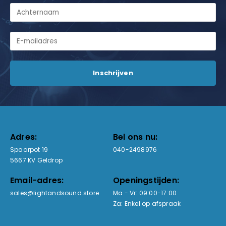
Adres:
Bel ons nu:
Spaarpot 19
040-2498976
5667 KV Geldrop
Email-adres:
Openingstijden:
sales@lightandsound.store
Ma - Vr: 09:00-17:00
Za: Enkel op afspraak