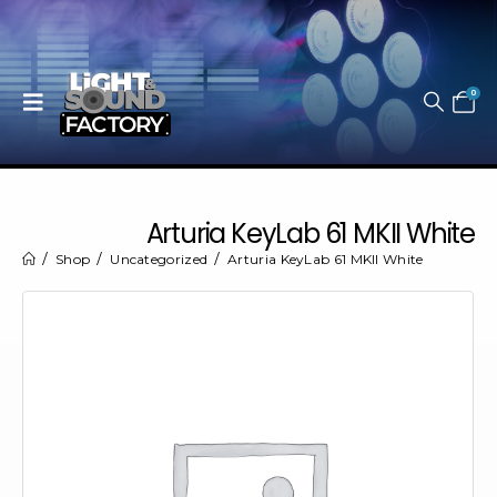
0
Arturia KeyLab 61 MKII White
Shop
Uncategorized
Arturia KeyLab 61 MKII White