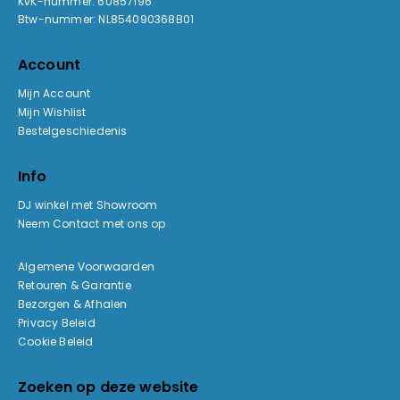
KvK-nummer: 60857196
Btw-nummer: NL854090368B01
Account
Mijn Account
Mijn Wishlist
Bestelgeschiedenis
Info
DJ winkel met Showroom
Neem Contact met ons op
Algemene Voorwaarden
Retouren & Garantie
Bezorgen & Afhalen
Privacy Beleid
Cookie Beleid
Zoeken op deze website