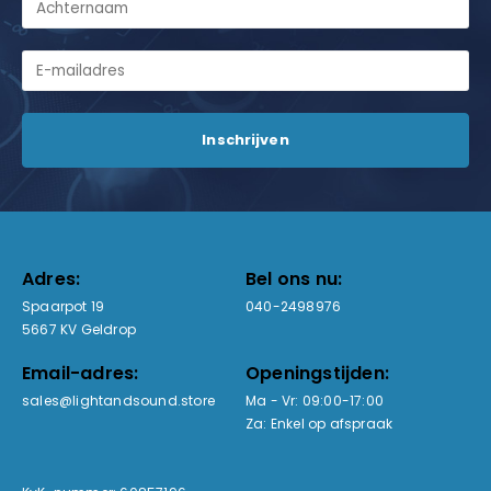
Adres:
Bel ons nu:
Spaarpot 19
040-2498976
5667 KV Geldrop
Email-adres:
Openingstijden:
sales@lightandsound.store
Ma - Vr: 09:00-17:00
Za: Enkel op afspraak