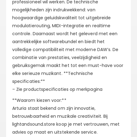
professioneel wil werken. De technische
mogelijkheden zijn indrukwekkend: van
hoogwaardige geluidskwaliteit tot uitgebreide
modulatierouting, MIDI-integratie en realtime
controle. Daarnaast wordt het geleverd met een
aantrekkelijke softwarebundel en biedt het
volledige compatibiliteit met moderne DAW’s. De
combinatie van prestaties, veelzijdigheid en
gebruiksgemak maakt het tot een must-have voor
elke serieuze muzikant. **Technische
specificaties:**
– Zie productspecificaties op merkpagina
**Waarom kiezen voor:**
Arturia staat bekend om zijn innovatie,
betrouwbaarheid en muzikale creativiteit. Bij
lightandsound.store koop je met vertrouwen, met
advies op maat en uitstekende service.