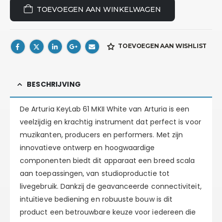
TOEVOEGEN AAN WINKELWAGEN
TOEVOEGEN AAN WISHLIST
BESCHRIJVING
De Arturia KeyLab 61 MKII White van Arturia is een
veelzijdig en krachtig instrument dat perfect is voor
muzikanten, producers en performers. Met zijn
innovatieve ontwerp en hoogwaardige
componenten biedt dit apparaat een breed scala
aan toepassingen, van studioproductie tot
livegebruik. Dankzij de geavanceerde connectiviteit,
intuïtieve bediening en robuuste bouw is dit
product een betrouwbare keuze voor iedereen die