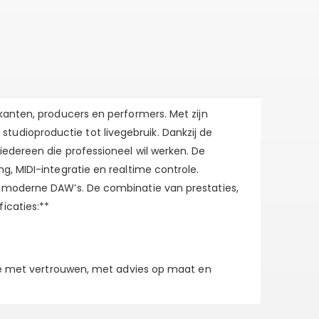
kanten, producers en performers. Met zijn
udioproductie tot livegebruik. Dankzij de
edereen die professioneel wil werken. De
g, MIDI-integratie en realtime controle.
t moderne DAW’s. De combinatie van prestaties,
icaties:**
p je met vertrouwen, met advies op maat en