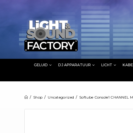
GELUID
DJ APPARATUUR
LICHT
KABE
Shop
Uncategorized
Softube Console1 CHANNEL M