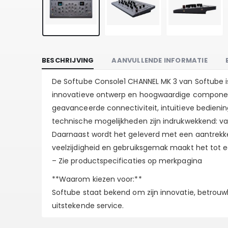
BESCHRIJVING
AANVULLENDE INFORMATIE
De Softube Console1 CHANNEL MK 3 van Softube is 
innovatieve ontwerp en hoogwaardige componente
geavanceerde connectiviteit, intuïtieve bedieni
technische mogelijkheden zijn indrukwekkend: van
Daarnaast wordt het geleverd met een aantrekkel
veelzijdigheid en gebruiksgemak maakt het tot e
– Zie productspecificaties op merkpagina
**Waarom kiezen voor:**
Softube staat bekend om zijn innovatie, betrouw
uitstekende service.