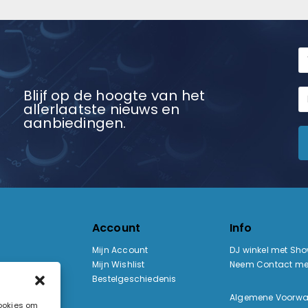
Blijf op de hoogte van het
allerlaatste nieuws en
aanbiedingen.
Account
Info
Mijn Account
DJ winkel met Sh
Mijn Wishlist
Neem Contact me
Bestelgeschiedenis
:
Algemene Voorw
cookies om