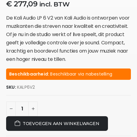
€
277,09
incl. BTW
De Kali Audio LP 6 V2 van Kali Audio is ontworpen voor
muzikanten die streven naar kwaliteit en creativiteit.
Of je nu in de studio werkt of live speelt, dit product
geeft je volledige controle over je sound. Compact,
krachtig en boordevol functies om jouw muziek naar
een hoger niveau te tillen.
Beschikbaarheid:
Beschikbaar via nabestelling
SKU:
KALP6V2
TOEVOEGEN AAN WINKELWAGEN