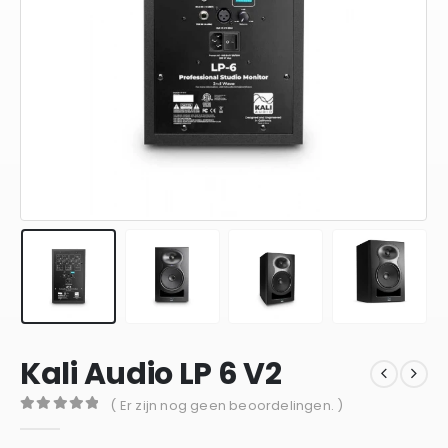
Kali Audio LP 6 V2
( Er zijn nog geen beoordelingen. )
0
out of 5