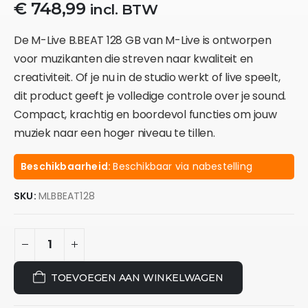
€
748,99
incl. BTW
De M-Live B.BEAT 128 GB van M-Live is ontworpen
voor muzikanten die streven naar kwaliteit en
creativiteit. Of je nu in de studio werkt of live speelt,
dit product geeft je volledige controle over je sound.
Compact, krachtig en boordevol functies om jouw
muziek naar een hoger niveau te tillen.
Beschikbaarheid:
Beschikbaar via nabestelling
SKU:
MLBBEAT128
TOEVOEGEN AAN WINKELWAGEN