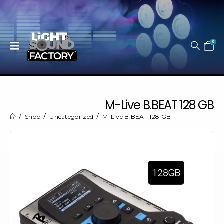
0
M-Live B.BEAT 128 GB
Shop
Uncategorized
M-Live B.BEAT 128 GB