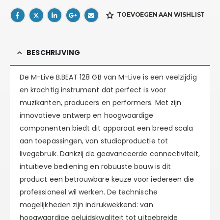
TOEVOEGEN AAN WISHLIST
BESCHRIJVING
De M-Live B.BEAT 128 GB van M-Live is een veelzijdig
en krachtig instrument dat perfect is voor
muzikanten, producers en performers. Met zijn
innovatieve ontwerp en hoogwaardige
componenten biedt dit apparaat een breed scala
aan toepassingen, van studioproductie tot
livegebruik. Dankzij de geavanceerde connectiviteit,
intuïtieve bediening en robuuste bouw is dit
product een betrouwbare keuze voor iedereen die
professioneel wil werken. De technische
mogelijkheden zijn indrukwekkend: van
hoogwaardige geluidskwaliteit tot uitgebreide