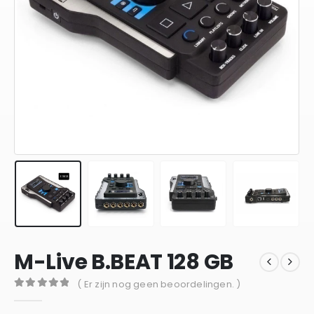
M-Live B.BEAT 128 GB
( Er zijn nog geen beoordelingen. )
0
out of 5