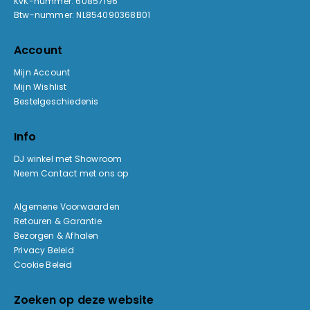
KvK-nummer: 60857196
Btw-nummer: NL854090368B01
Account
Mijn Account
Mijn Wishlist
Bestelgeschiedenis
Info
DJ winkel met Showroom
Neem Contact met ons op
Algemene Voorwaarden
Retouren & Garantie
Bezorgen & Afhalen
Privacy Beleid
Cookie Beleid
Zoeken op deze website