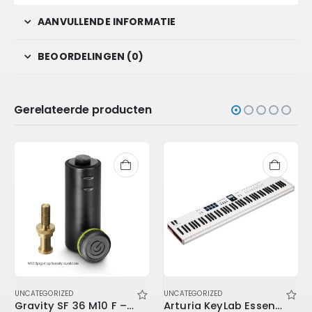
AANVULLENDE INFORMATIE
BEOORDELINGEN (0)
Gerelateerde producten
UNCATEGORIZED
UNCATEGORIZED
Gravity SF 36 M10 F – Reducer Flange from 36 mm to M10, Female
Arturia KeyLab Essential 3 88 WH