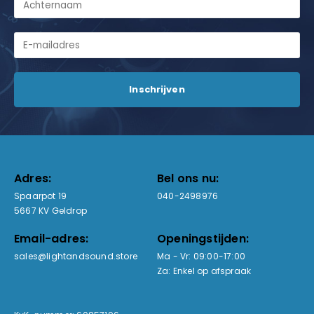
Adres:
Bel ons nu:
Spaarpot 19
040-2498976
5667 KV Geldrop
Email-adres:
Openingstijden:
sales@lightandsound.store
Ma - Vr: 09:00-17:00
Za: Enkel op afspraak