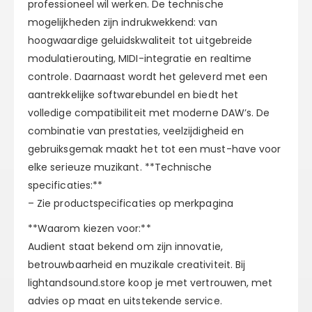
professioneel wil werken. De technische
mogelijkheden zijn indrukwekkend: van
hoogwaardige geluidskwaliteit tot uitgebreide
modulatierouting, MIDI-integratie en realtime
controle. Daarnaast wordt het geleverd met een
aantrekkelijke softwarebundel en biedt het
volledige compatibiliteit met moderne DAW’s. De
combinatie van prestaties, veelzijdigheid en
gebruiksgemak maakt het tot een must-have voor
elke serieuze muzikant. **Technische
specificaties:**
– Zie productspecificaties op merkpagina
**Waarom kiezen voor:**
Audient staat bekend om zijn innovatie,
betrouwbaarheid en muzikale creativiteit. Bij
lightandsound.store koop je met vertrouwen, met
advies op maat en uitstekende service.