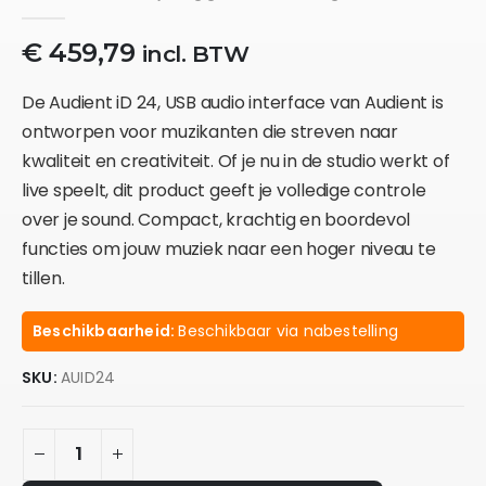
0
out of 5
€
459,79
incl. BTW
De Audient iD 24, USB audio interface van Audient is
ontworpen voor muzikanten die streven naar
kwaliteit en creativiteit. Of je nu in de studio werkt of
live speelt, dit product geeft je volledige controle
over je sound. Compact, krachtig en boordevol
functies om jouw muziek naar een hoger niveau te
tillen.
Beschikbaarheid:
Beschikbaar via nabestelling
SKU:
AUID24