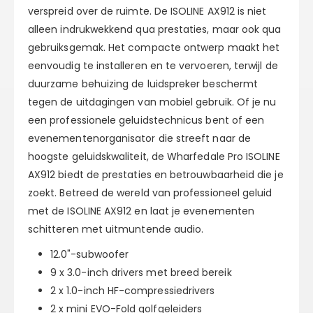
verspreid over de ruimte. De ISOLINE AX912 is niet
alleen indrukwekkend qua prestaties, maar ook qua
gebruiksgemak. Het compacte ontwerp maakt het
eenvoudig te installeren en te vervoeren, terwijl de
duurzame behuizing de luidspreker beschermt
tegen de uitdagingen van mobiel gebruik. Of je nu
een professionele geluidstechnicus bent of een
evenementenorganisator die streeft naar de
hoogste geluidskwaliteit, de Wharfedale Pro ISOLINE
AX912 biedt de prestaties en betrouwbaarheid die je
zoekt. Betreed de wereld van professioneel geluid
met de ISOLINE AX912 en laat je evenementen
schitteren met uitmuntende audio.
12.0"-subwoofer
9 x 3.0-inch drivers met breed bereik
2 x 1.0-inch HF-compressiedrivers
2 x mini EVO-Fold golfgeleiders