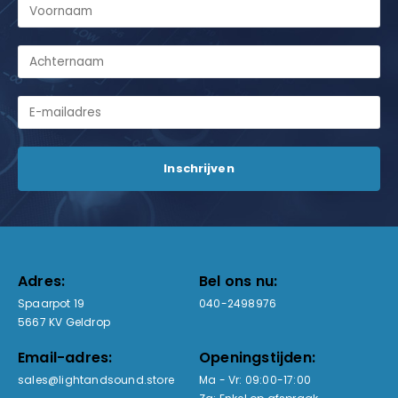
Adres:
Bel ons nu:
Spaarpot 19
040-2498976
5667 KV Geldrop
Email-adres:
Openingstijden:
sales@lightandsound.store
Ma - Vr: 09:00-17:00