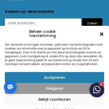
Zoeken op deze website
Zoeken
Beheer cookie
toestemming
Betaalmethoden
Om de beste ervaringen te bieden, gebruiken wij technologieën zoals
cookies om informatie over je apparaat op te slaan en/of te
raadplegen. Door in te stemmen met deze technologieën kunnen wij
gegevens zoals surfgedrag of unieke ID's op deze site verwerken. Als
je geen toestemming geeft of uw toestemming intrekt, kan dit een
nadelige invloed hebben op bepaalde functies en mogelijkheden.
© 2026 Light and Sound Factory. Alle rechten voorbehouden.
Accepteren
Pixiefied by
Weigeren
Volg ons op
Bekijk voorkeuren