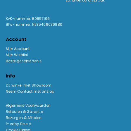
Za: Enkel op afspraak
KvK-nummer: 60857196
Btw-nummer: NL854090368B01
Account
Mijn Account
Mijn Wishlist
Bestelgeschiedenis
Info
DJ winkel met Showroom
Neem Contact met ons op
Algemene Voorwaarden
Retouren & Garantie
Bezorgen & Afhalen
Privacy Beleid
Cookie Beleid