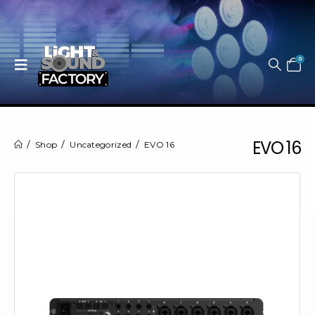
0
EVO 16
Shop
Uncategorized
EVO 16