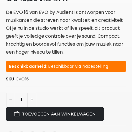
De EVO 16 van EVO by Audient is ontworpen voor
muzikanten die streven naar kwaliteit en creativiteit.
Of je nu in de studio werkt of live speelt, dit product
geeft je volledige controle over je sound. Compact,
krachtig en boordevol functies om jouw muziek naar
een hoger niveau te tillen.
Beschikbaarheid:
Beschikbaar via nabestelling
SKU:
EVO16
TOEVOEGEN AAN WINKELWAGEN