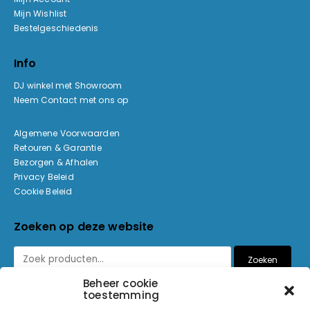
Mijn Wishlist
Bestelgeschiedenis
Info
DJ winkel met Showroom
Neem Contact met ons op
Algemene Voorwaarden
Retouren & Garantie
Bezorgen & Afhalen
Privacy Beleid
Cookie Beleid
Zoeken op deze website
Zoeken
Beheer cookie
toestemming
Betaalmethoden