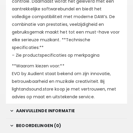
controle. Daarnaast wordt het geleverd met een
aantrekkelijke softwarebundel en biedt het
volledige compatibiliteit met moderne DAW’s. De
combinatie van prestaties, veelzijdigheid en
gebruiksgemak maakt het tot een must-have voor
elke serieuze muzikant. **Technische
specificaties:**
– Zie productspecificaties op merkpagina
**Waarom kiezen voor:**
EVO by Audient staat bekend om zijn innovatie,
betrouwbaarheid en muzikale creativiteit. Bij
lightandsound.store koop je met vertrouwen, met
advies op maat en uitstekende service.
AANVULLENDE INFORMATIE
BEOORDELINGEN (0)