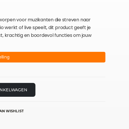
ntworpen voor muzikanten die streven naar
dio werkt of live speelt, dit product geeft je
t, krachtig en boordevol functies om jouw
lling
INKELWAGEN
AN WISHLIST