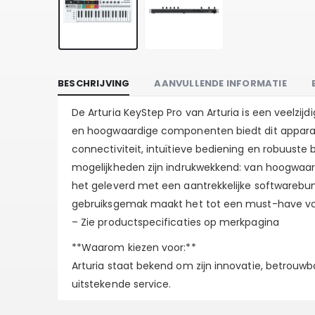
BESCHRIJVING
AANVULLENDE INFORMATIE
De Arturia KeyStep Pro van Arturia is een veelzij
en hoogwaardige componenten biedt dit apparaat
connectiviteit, intuïtieve bediening en robuuste
mogelijkheden zijn indrukwekkend: van hoogwaardi
het geleverd met een aantrekkelijke softwarebun
gebruiksgemak maakt het tot een must-have voor
– Zie productspecificaties op merkpagina
**Waarom kiezen voor:**
Arturia staat bekend om zijn innovatie, betrouwb
uitstekende service.