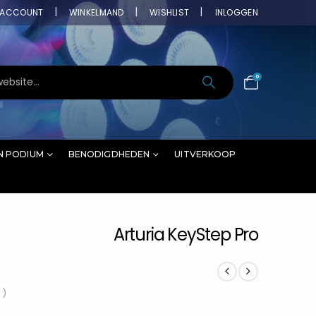
ACCOUNT
WINKELMAND
WISHLIST
INLOGGEN
0
N PODIUM
BENODIGDHEDEN
UITVERKOOP
Arturia KeyStep Pro
 )