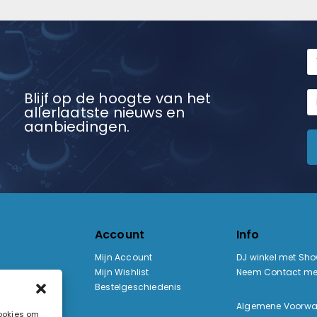
Blijf op de hoogte van het
allerlaatste nieuws en
aanbiedingen.
Account
Info
Mijn Account
DJ winkel met Sh
Mijn Wishlist
Neem Contact me
Bestelgeschiedenis
:
Algemene Voorw
cookies om