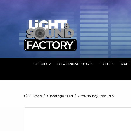
GELUID
DJ APPARATUUR
LICHT
KABE
Shop
Uncategorized
Arturia KeyStep Pro