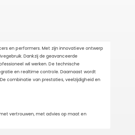
ucers en performers. Met zijn innovatieve ontwerp
ivegebruik. Dankzij de geavanceerde
ofessioneel wil werken. De technische
egratie en realtime controle. Daarnaast wordt
De combinatie van prestaties, veelzijdigheid en
 je met vertrouwen, met advies op maat en