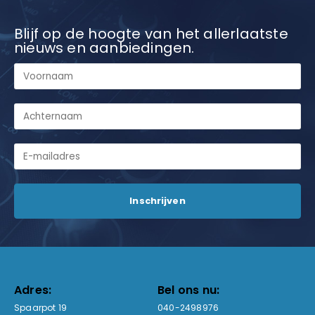
Blijf op de hoogte van het allerlaatste
nieuws en aanbiedingen.
Adres:
Bel ons nu:
Spaarpot 19
040-2498976