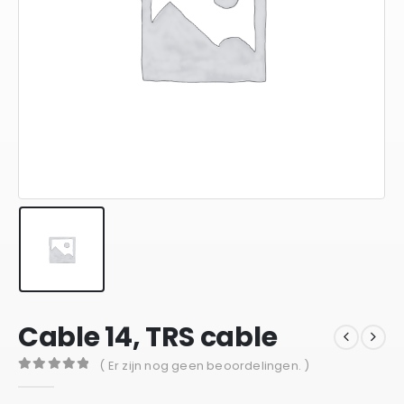
Cable 14, TRS cable
( Er zijn nog geen beoordelingen. )
0
out of 5