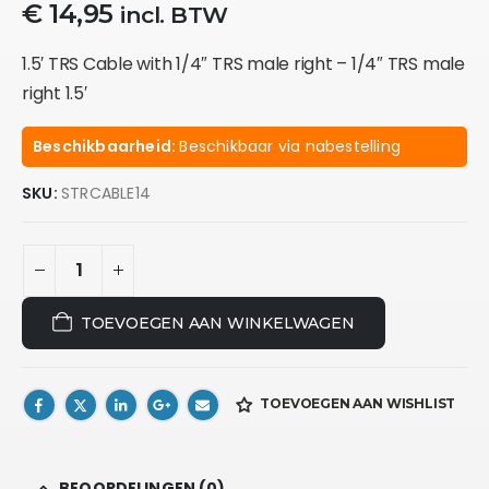
€
14,95
incl. BTW
1.5′ TRS Cable with 1/4″ TRS male right – 1/4″ TRS male
right 1.5′
Beschikbaarheid:
Beschikbaar via nabestelling
SKU:
STRCABLE14
TOEVOEGEN AAN WINKELWAGEN
TOEVOEGEN AAN WISHLIST
BEOORDELINGEN (0)