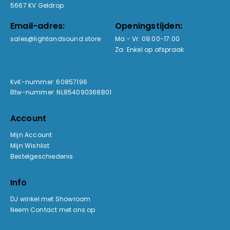
5667 KV Geldrop
Email-adres:
Openingstijden:
sales@lightandsound.store
Ma - Vr: 09:00-17:00
Za: Enkel op afspraak
KvK-nummer: 60857196
Btw-nummer: NL854090368B01
Account
Mijn Account
Mijn Wishlist
Bestelgeschiedenis
Info
DJ winkel met Showroom
Neem Contact met ons op