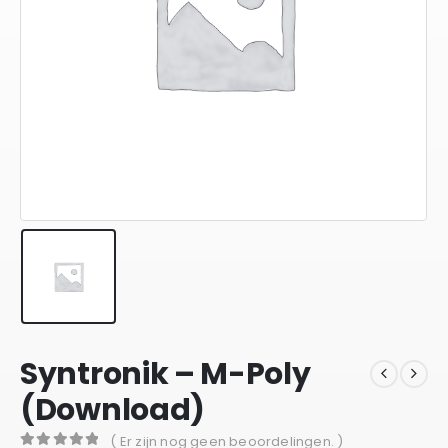
Syntronik – M-Poly
(Download)
( Er zijn nog geen beoordelingen. )