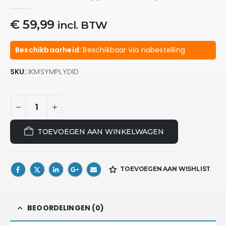
0
out of 5
€
59,99
incl. BTW
Beschikbaarheid:
Beschikbaar via nabestelling
SKU:
IKMSYMPLYDID
TOEVOEGEN AAN WINKELWAGEN
TOEVOEGEN AAN WISHLIST
BEOORDELINGEN (0)