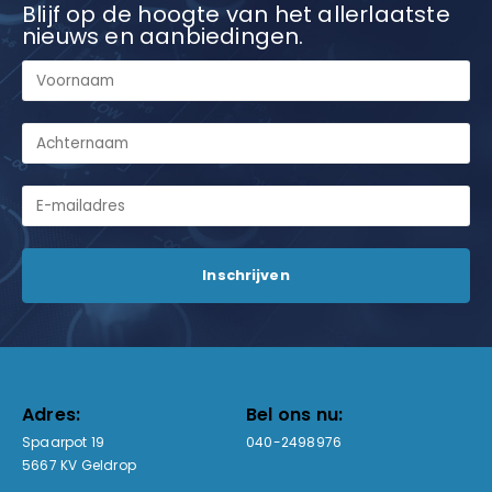
Blijf op de hoogte van het allerlaatste
nieuws en aanbiedingen.
Adres:
Bel ons nu:
Spaarpot 19
040-2498976
5667 KV Geldrop