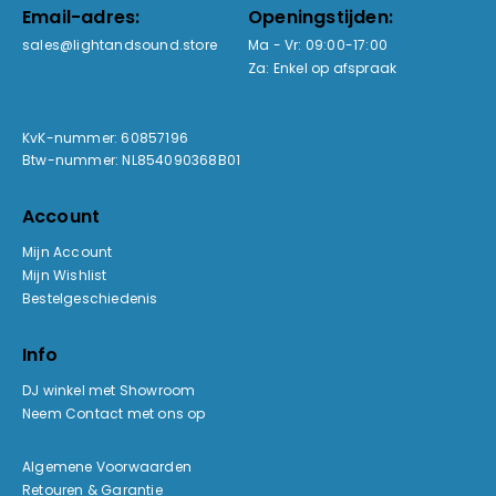
Email-adres:
Openingstijden:
sales@lightandsound.store
Ma - Vr: 09:00-17:00
Za: Enkel op afspraak
KvK-nummer: 60857196
Btw-nummer: NL854090368B01
Account
Mijn Account
Mijn Wishlist
Bestelgeschiedenis
Info
DJ winkel met Showroom
Neem Contact met ons op
Algemene Voorwaarden
Retouren & Garantie