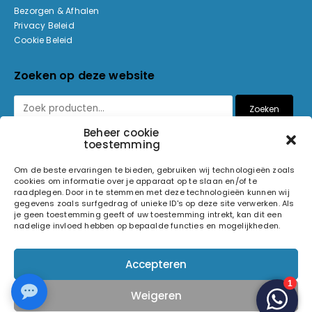
Bezorgen & Afhalen
Privacy Beleid
Cookie Beleid
Zoeken op deze website
Zoeken
Beheer cookie
toestemming
Betaalmethoden
Om de beste ervaringen te bieden, gebruiken wij technologieën zoals
cookies om informatie over je apparaat op te slaan en/of te
raadplegen. Door in te stemmen met deze technologieën kunnen wij
gegevens zoals surfgedrag of unieke ID's op deze site verwerken. Als
je geen toestemming geeft of uw toestemming intrekt, kan dit een
nadelige invloed hebben op bepaalde functies en mogelijkheden.
© 2026 Light and Sound Factory. Alle rechten voorbehouden.
Accepteren
Pixiefied by
Weigeren
Volg ons op