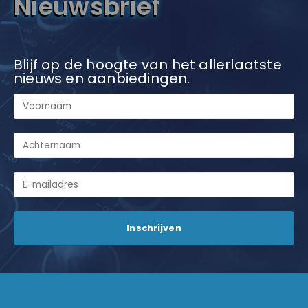
Nieuwsbrief
Blijf op de hoogte van het allerlaatste
nieuws en aanbiedingen.