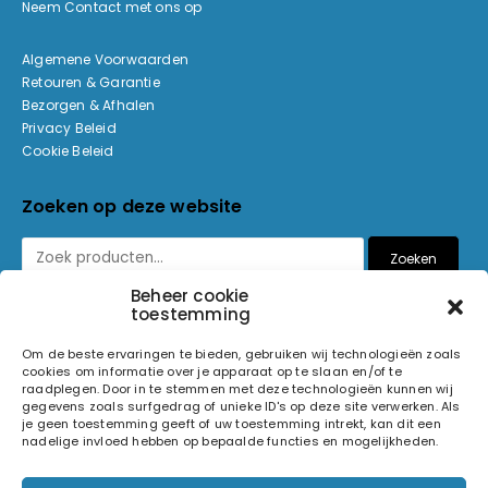
Neem Contact met ons op
Algemene Voorwaarden
Retouren & Garantie
Bezorgen & Afhalen
Privacy Beleid
Cookie Beleid
Zoeken op deze website
Zoeken
Beheer cookie
toestemming
Betaalmethoden
Om de beste ervaringen te bieden, gebruiken wij technologieën zoals
cookies om informatie over je apparaat op te slaan en/of te
raadplegen. Door in te stemmen met deze technologieën kunnen wij
gegevens zoals surfgedrag of unieke ID's op deze site verwerken. Als
je geen toestemming geeft of uw toestemming intrekt, kan dit een
nadelige invloed hebben op bepaalde functies en mogelijkheden.
© 2026 Light and Sound Factory. Alle rechten voorbehouden.