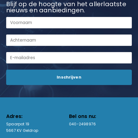
Blijf op de hoogte van het allerlaatste
nieuws en aanbiedingen.
Adres:
Bel ons nu:
Spaarpot 19
040-2498976
5667 KV Geldrop