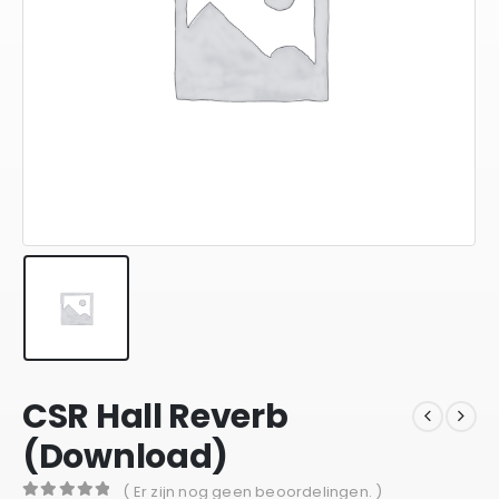
CSR Hall Reverb
(Download)
( Er zijn nog geen beoordelingen. )