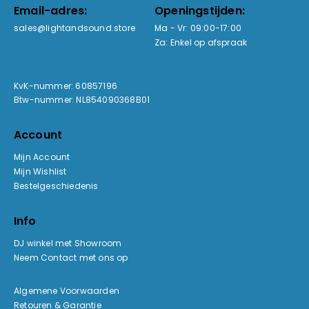
Email-adres:
Openingstijden:
sales@lightandsound.store
Ma - Vr: 09:00-17:00
Za: Enkel op afspraak
KvK-nummer: 60857196
Btw-nummer: NL854090368B01
Account
Mijn Account
Mijn Wishlist
Bestelgeschiedenis
Info
DJ winkel met Showroom
Neem Contact met ons op
Algemene Voorwaarden
Retouren & Garantie