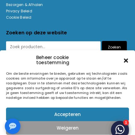
Bezorgen & Afhalen
Privacy Beleid
Cookie Beleid
Zoeken op deze website
Zoeken
Beheer cookie
toestemming
Betaalmethoden
Om de beste ervaringen te bieden, gebruiken wij technologieën zoals
cookies om informatie over je apparaat op te slaan en/of te
raadplegen. Door in te stemmen met deze technologieën kunnen wij
gegevens zoals surfgedrag of unieke ID's op deze site verwerken. Als
je geen toestemming geeft of uw toestemming intrekt, kan dit een
nadelige invloed hebben op bepaalde functies en mogelijkheden.
© 2026 Light and Sound Factory. Alle rechten voorbehouden.
Accepteren
Pixiefied by
Weigeren
Volg ons op