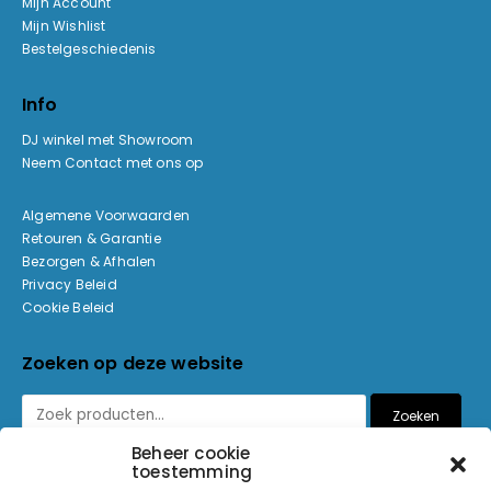
Mijn Account
Mijn Wishlist
Bestelgeschiedenis
Info
DJ winkel met Showroom
Neem Contact met ons op
Algemene Voorwaarden
Retouren & Garantie
Bezorgen & Afhalen
Privacy Beleid
Cookie Beleid
Zoeken op deze website
Zoeken
Beheer cookie
toestemming
Betaalmethoden