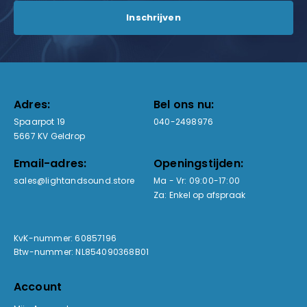
Adres:
Bel ons nu:
Spaarpot 19
040-2498976
5667 KV Geldrop
Email-adres:
Openingstijden:
sales@lightandsound.store
Ma - Vr: 09:00-17:00
Za: Enkel op afspraak
KvK-nummer: 60857196
Btw-nummer: NL854090368B01
Account