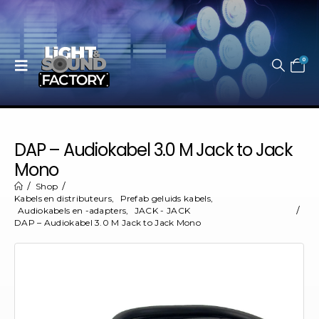
0
DAP – Audiokabel 3.0 M Jack to Jack
Mono
Shop
Kabels en distributeurs
,
Prefab geluids kabels
,
Audiokabels en -adapters
,
JACK - JACK
DAP – Audiokabel 3.0 M Jack to Jack Mono