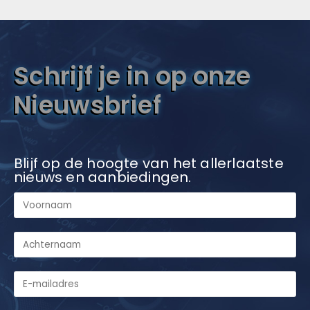
Schrijf je in op onze
Nieuwsbrief
Blijf op de hoogte van het allerlaatste
nieuws en aanbiedingen.