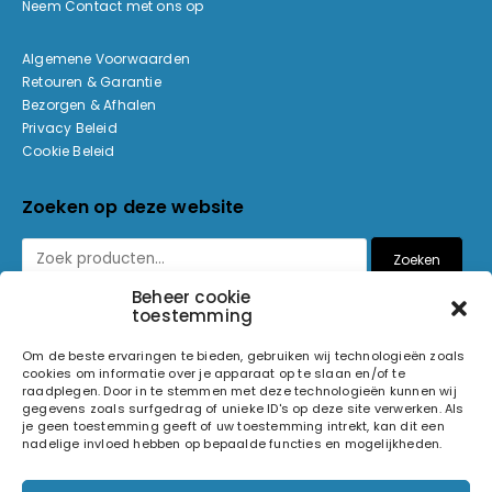
Neem Contact met ons op
Algemene Voorwaarden
Retouren & Garantie
Bezorgen & Afhalen
Privacy Beleid
Cookie Beleid
Zoeken op deze website
Zoeken
Beheer cookie
toestemming
Betaalmethoden
Om de beste ervaringen te bieden, gebruiken wij technologieën zoals
cookies om informatie over je apparaat op te slaan en/of te
raadplegen. Door in te stemmen met deze technologieën kunnen wij
gegevens zoals surfgedrag of unieke ID's op deze site verwerken. Als
je geen toestemming geeft of uw toestemming intrekt, kan dit een
nadelige invloed hebben op bepaalde functies en mogelijkheden.
© 2026 Light and Sound Factory. Alle rechten voorbehouden.