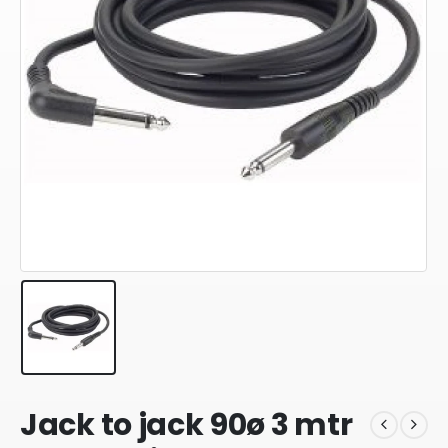
Jack to jack 90ø 3 mtr