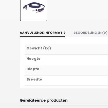
AANVULLENDE INFORMATIE
BEOORDELINGEN (0)
Gewicht (kg)
Hoogte
Diepte
Breedte
Gerelateerde producten