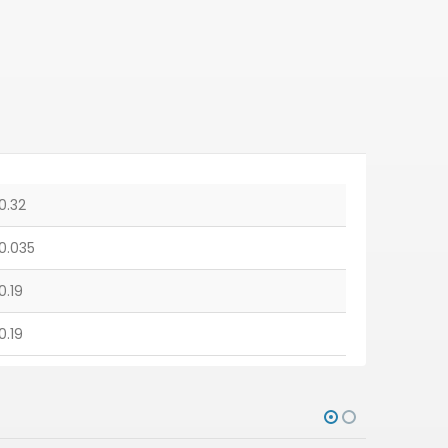
0.32
0.035
0.19
0.19