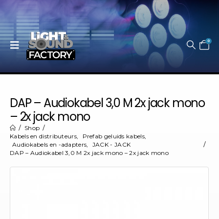
0
DAP – Audiokabel 3,0 M 2x jack mono
– 2x jack mono
Shop
Kabels en distributeurs
,
Prefab geluids kabels
,
Audiokabels en -adapters
,
JACK - JACK
DAP – Audiokabel 3,0 M 2x jack mono – 2x jack mono