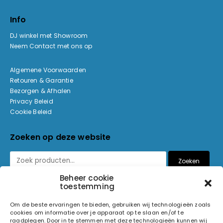
Info
DJ winkel met Showroom
Neem Contact met ons op
Algemene Voorwaarden
Retouren & Garantie
Bezorgen & Afhalen
Privacy Beleid
Cookie Beleid
Zoeken op deze website
Zoeken
Beheer cookie
toestemming
Betaalmethoden
Om de beste ervaringen te bieden, gebruiken wij technologieën zoals
cookies om informatie over je apparaat op te slaan en/of te
raadplegen. Door in te stemmen met deze technologieën kunnen wij