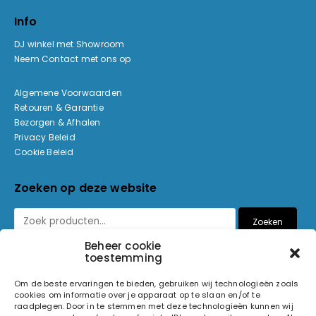
Info
DJ winkel met Showroom
Neem Contact met ons op
Algemene Voorwaarden
Retouren & Garantie
Bezorgen & Afhalen
Privacy Beleid
Cookie Beleid
Zoeken op deze website
Zoeken
Beheer cookie
toestemming
Betaalmethoden
Om de beste ervaringen te bieden, gebruiken wij technologieën zoals
cookies om informatie over je apparaat op te slaan en/of te
raadplegen. Door in te stemmen met deze technologieën kunnen wij