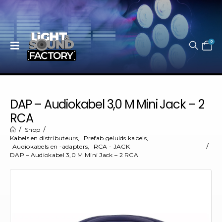
0
DAP – Audiokabel 3,0 M Mini Jack – 2
RCA
Shop
Kabels en distributeurs
,
Prefab geluids kabels
,
Audiokabels en -adapters
,
RCA - JACK
DAP – Audiokabel 3,0 M Mini Jack – 2 RCA