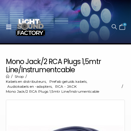
0
Mono Jack/2 RCA Plugs 1,5mtr
Line/Instrumentcable
Shop
Kabels en distributeurs
,
Prefab geluids kabels
,
Audiokabels en -adapters
,
RCA - JACK
Mono Jack/2 RCA Plugs 1,5mtr Line/Instrumentcable