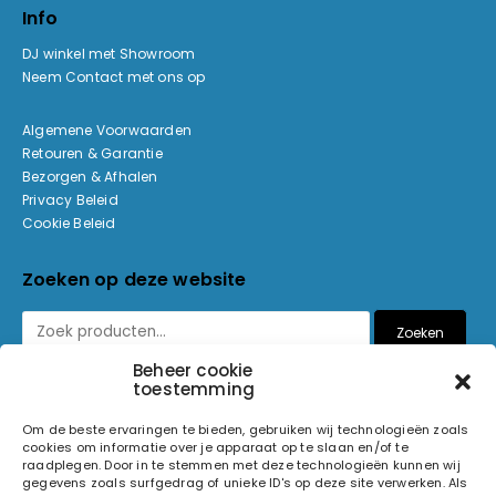
Info
DJ winkel met Showroom
Neem Contact met ons op
Algemene Voorwaarden
Retouren & Garantie
Bezorgen & Afhalen
Privacy Beleid
Cookie Beleid
Zoeken op deze website
Zoeken
Beheer cookie
toestemming
Betaalmethoden
Om de beste ervaringen te bieden, gebruiken wij technologieën zoals
cookies om informatie over je apparaat op te slaan en/of te
raadplegen. Door in te stemmen met deze technologieën kunnen wij
gegevens zoals surfgedrag of unieke ID's op deze site verwerken. Als